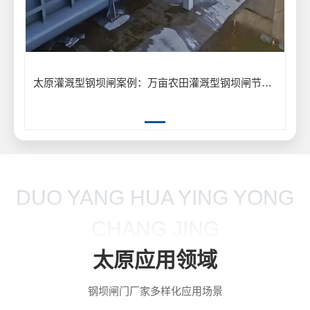
太原灌溉型钢坝闸案例：万亩农田灌溉型钢坝闸节水供水工程
DUO YANG HUA YING YONG
CHANG JING
太原应用领域
钢坝闸门厂家多样化应用场景