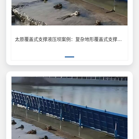
太原覆盖式支撑液压坝案例：复杂地形覆盖式支撑液压坝安装应用