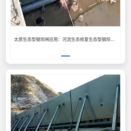
太原生态型钢坝闸应用：河流生态修复生态型钢坝闸保护生物多样性案例