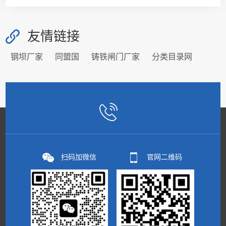
友情链接
钢坝厂家
同盟国
铸铁闸门厂家
分类目录网
扫码加微信
官网二维码