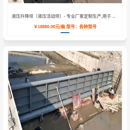
液压升降坝（液压活动坝）- 专业厂家定制生产,用于河道/防汛工程
￥18880.00元/扇
型号：各种型号