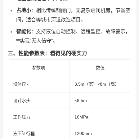
占地小
：相比传统钢闸门，无复杂启闭机房，节省空
间，适合等城市河道改造项目。
智能化
：支持液位自动控制、远程监控、故障警示，
**实现“无人值守”。
三、性能参数表：看得见的硬实力
参数项
数值
坝体尺寸
3.5m（宽）×8m（高）
设计水头
≤8.5m
工作压力
16MPa
液压缸行程
1200mm