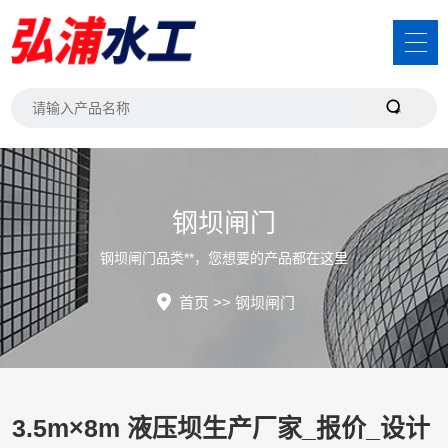
钢坝闸门
钢坝闸门品类**，您想要的产品都在这里
首页
>>
钢坝闸门
3.5m×8m 液压坝生产厂家_报价_设计