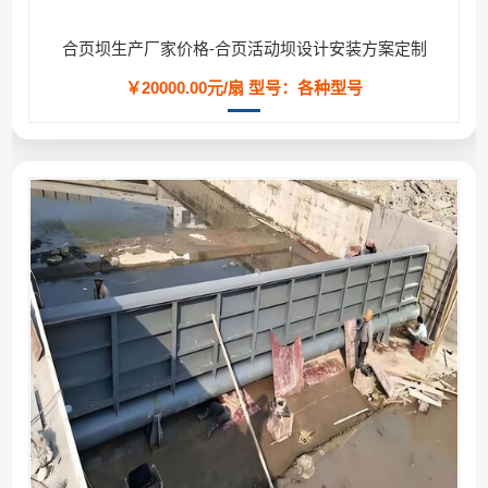
合页坝生产厂家价格-合页活动坝设计安装方案定制
￥20000.00元/扇
型号：各种型号