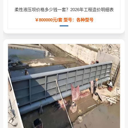
柔性液压坝价格多少钱一套？2026年工程造价明细表
￥800000元/套
型号：各种型号