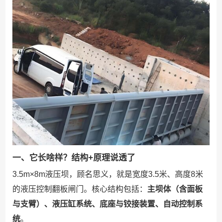
一、它长啥样？结构+原理说透了
3.5m×8m液压坝，顾名思义，就是宽度3.5米、高度8米
的液压控制翻板闸门。核心结构包括：
主坝体（含面板
与支臂）、液压缸系统、底座与铰接装置、自动控制系
统
。