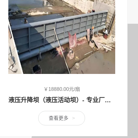
￥80000.00元/扇
液压升降坝是什么？多少钱一套？
查看更多
>