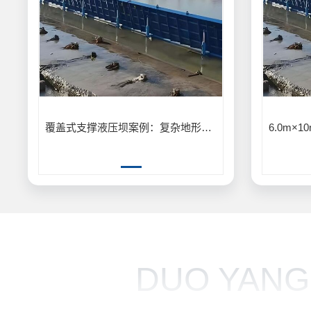
覆盖式支撑液压坝案例：复杂地形覆盖式支撑液压坝安装应用
DUO YANG