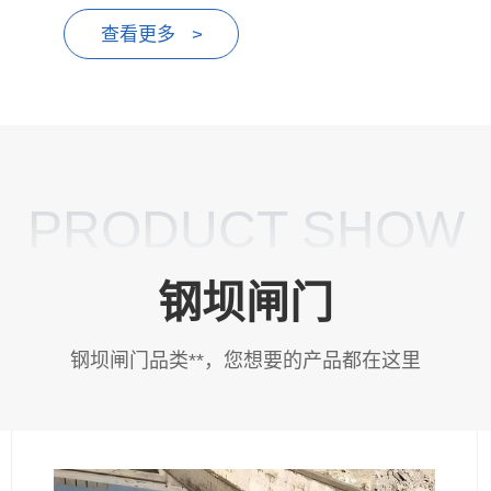
查看更多 >
PRODUCT SHOW
钢坝闸门
钢坝闸门品类**，您想要的产品都在这里