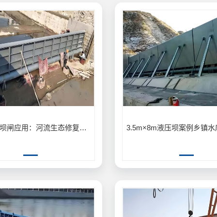
生态型钢坝闸应用：河流生态修复生态型钢坝闸保护生物多样性案例