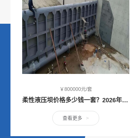
￥20000.00元/扇
合页坝生产厂家价格-合页活动坝设计安装方案定制
查看更多
>