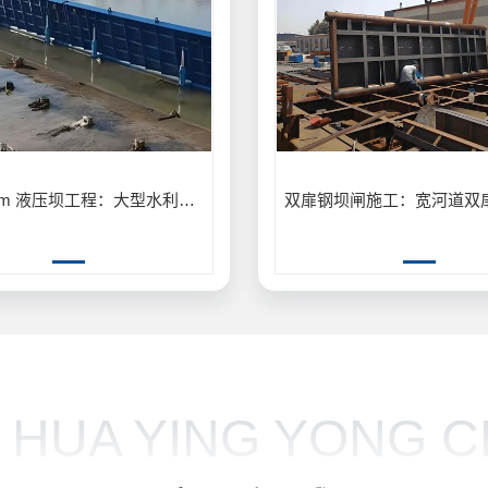
6.0m×10m 液压坝工程：大型水利枢纽 6.0m×10m 液压坝建设应用
 HUA YING YONG C