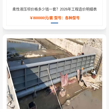
柔性液压坝价格多少钱一套？2026年工程造价明细表
￥800000元/套
型号：各种型号