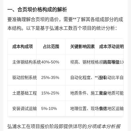
一、合页坝价格构成的解析
要准确理解合页坝的造价，需要**了解其各组成部分的成
本结构。以下是基于弘浦水工数百个项目的统计分析：
成本构成项
占比范围
关键影响因素
成本浮动说明
主体钢结构系统
40%-50%
坝高、钢材规格、防腐等级
坝高每增加1米，
驱动控制系统
25%-35%
自动化程度、**选择
全自动比半自动系统
土建基础工程
15%-25%
地质条件、施工难度
复杂地质可能使成
安装调试运输
5%-10%
地理位置、现场条件
偏远地区运输成本
弘浦水工在项目报价阶段即提供详尽的
分项成本分析报