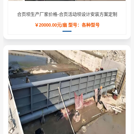
合页坝生产厂家价格-合页活动坝设计安装方案定制
￥20000.00元/扇
型号：各种型号