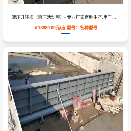
液压升降坝（液压活动坝）- 专业厂家定制生产,用于河道/防汛工程
￥18880.00元/扇
型号：各种型号