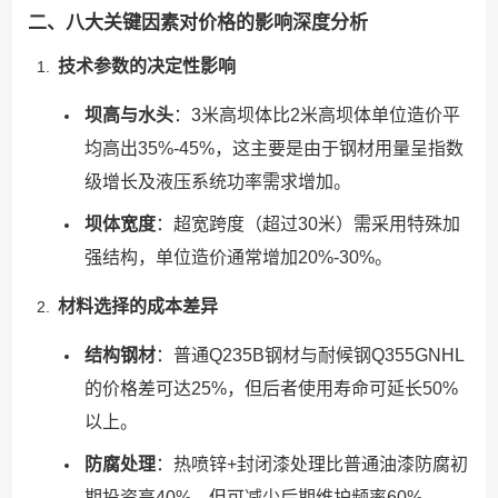
二、八大关键因素对价格的影响深度分析
技术参数的决定性影响
坝高与水头
：3米高坝体比2米高坝体单位造价平
均高出35%-45%，这主要是由于钢材用量呈指数
级增长及液压系统功率需求增加。
坝体宽度
：超宽跨度（超过30米）需采用特殊加
强结构，单位造价通常增加20%-30%。
材料选择的成本差异
结构钢材
：普通Q235B钢材与耐候钢Q355GNHL
的价格差可达25%，但后者使用寿命可延长50%
以上。
防腐处理
：热喷锌+封闭漆处理比普通油漆防腐初
期投资高40%，但可减少后期维护频率60%。