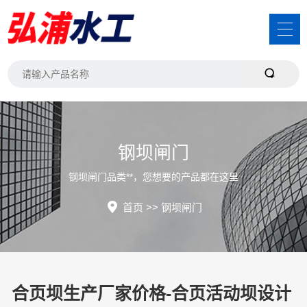
钢坝闸门
钢坝闸门品类**，您想要的产品都在这里
首页
>>
钢坝闸门
合页坝生产厂家价格-合页活动坝设计