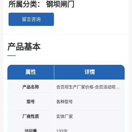
所属分类：
钢坝闸门
留言咨询
产品基本
参数
属性
详情
产品名称
合页坝生产厂家价格-合页活动坝设计安装方案定制
型号
各种型号
厂商性质
实体厂家
访问量
133次