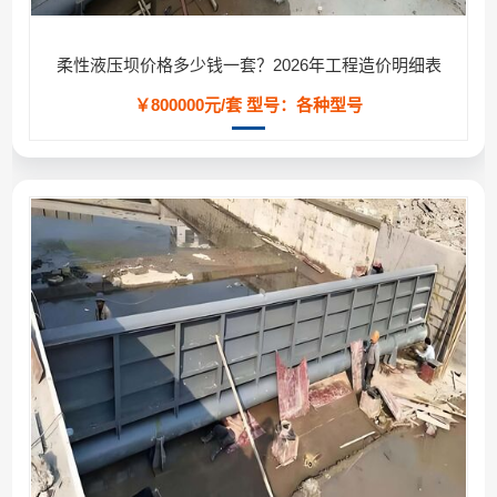
柔性液压坝价格多少钱一套？2026年工程造价明细表
￥800000元/套
型号：各种型号