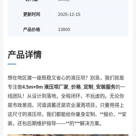
更新时间
2025-12-15
产品价格
13800
产品详情
想在地区建一座既稳又省心的液压坝？别急，我们就是
专注做
4.5m×9m 液压坝厂家_价格_定制_安装服务
的一
线团队！从设计到落地，全程闭环，不玩虚的。无论你
是市政景观、河道调蓄还是农业灌溉项目，只要用得上
这尺寸的液压坝，我们都能给你量身定制、**报价、**安
装，还包后期维护指导——**的***解决方案。