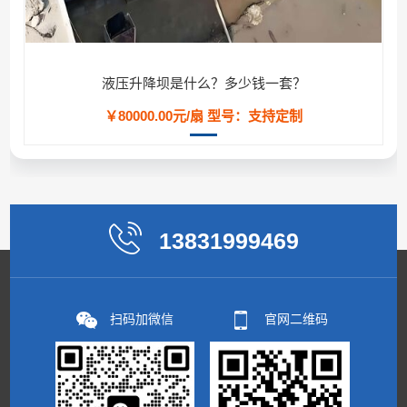
液压升降坝是什么？多少钱一套？
￥80000.00元/扇
型号：支持定制
13831999469
扫码加微信
官网二维码