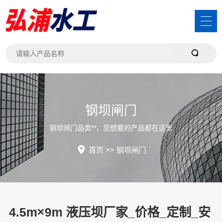
钢坝闸门
钢坝闸门品类**，您想要的产品都在这里
首页
>>
钢坝闸门
4.5m×9m 液压坝厂家_价格_定制_安