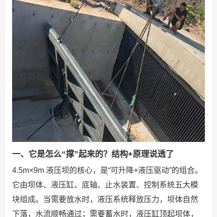
一、它是怎么“撑”起来的？结构+原理说透了
4.5m×9m 液压坝的核心，是“可升降+液压驱动”的组合。
它由坝体、液压缸、底轴、止水装置、控制系统五大模
块组成。当需要放水时，液压系统释放压力，坝体自然
下落，水流顺畅通过；需要蓄水时，液压缸顶起坝体，