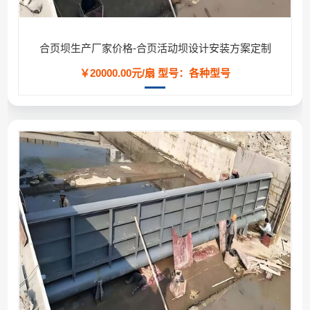
合页坝生产厂家价格-合页活动坝设计安装方案定制
￥20000.00元/扇
型号：各种型号