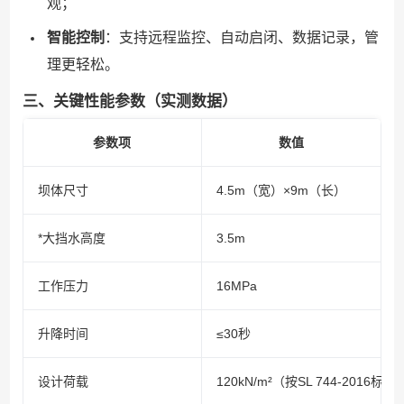
观；
智能控制
：支持远程监控、自动启闭、数据记录，管
理更轻松。
三、关键性能参数（实测数据）
参数项
数值
坝体尺寸
4.5m（宽）×9m（长）
*大挡水高度
3.5m
工作压力
16MPa
升降时间
≤30秒
设计荷载
120kN/m²（按SL 744-2016标准