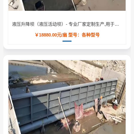
液压升降坝（液压活动坝）- 专业厂家定制生产,用于河道/防汛工程
￥18880.00元/扇
型号：各种型号