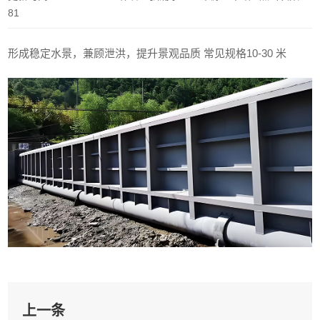
81
形成稳定水景，兼顾泄洪，提升景观品质 常见规格10-30 米
上一条