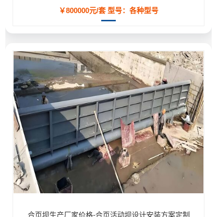
￥800000元/套
型号：各种型号
合页坝生产厂家价格-合页活动坝设计安装方案定制