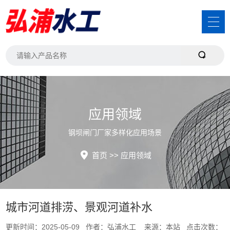
应用领域
钢坝闸门厂家多样化应用场景
首页
>>
应用领域
城市河道排涝、景观河道补水
更新时间：2025-05-09 作者：弘浦水工 来源：本站 点击次数：