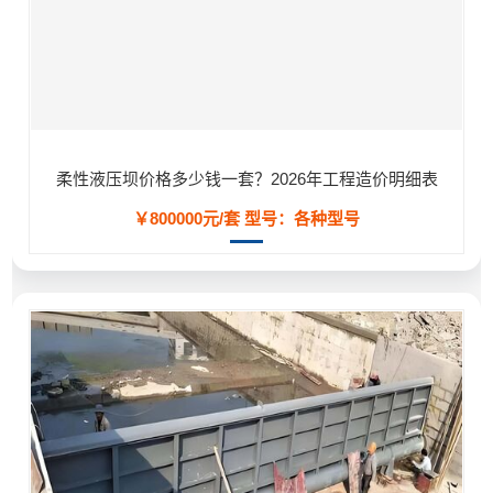
柔性液压坝价格多少钱一套？2026年工程造价明细表
￥800000元/套
型号：各种型号