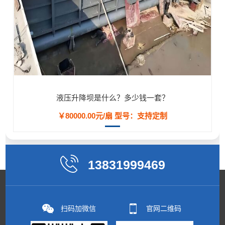
液压升降坝是什么？多少钱一套？
￥80000.00元/扇
型号：支持定制
13831999469
扫码加微信
官网二维码