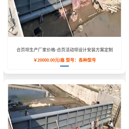
合页坝生产厂家价格-合页活动坝设计安装方案定制
￥20000.00元/扇
型号：各种型号