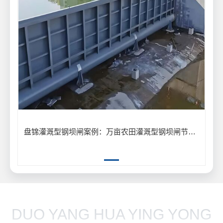
盘锦灌溉型钢坝闸案例：万亩农田灌溉型钢坝闸节水供水工程
DUO YANG HUA YING YONG