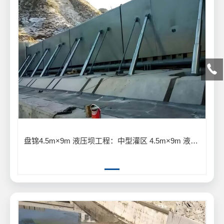
盘锦4.5m×9m 液压坝工程：中型灌区 4.5m×9m 液压坝输水灌溉工程案例