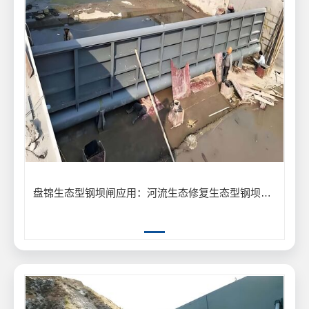
盘锦生态型钢坝闸应用：河流生态修复生态型钢坝闸保护生物多样性案例