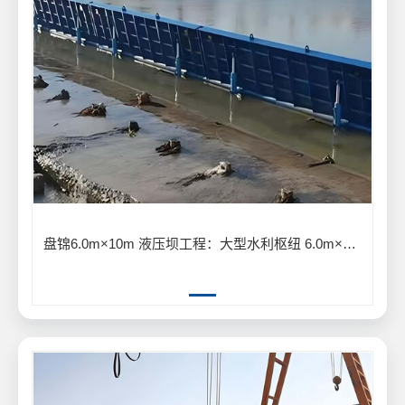
盘锦6.0m×10m 液压坝工程：大型水利枢纽 6.0m×10m 液压坝建设应用