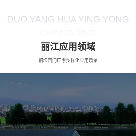
DUO YANG HUA YING YONG
CHANG JING
丽江应用领域
钢坝闸门厂家多样化应用场景