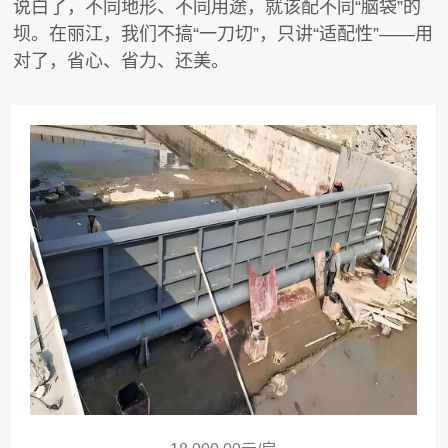
说白了，不同地形、不同用途，就该配不同“脑袋”的
坝。在丽江，我们不搞“一刀切”，只讲“适配性”——用
对了，省心、省力、还美。