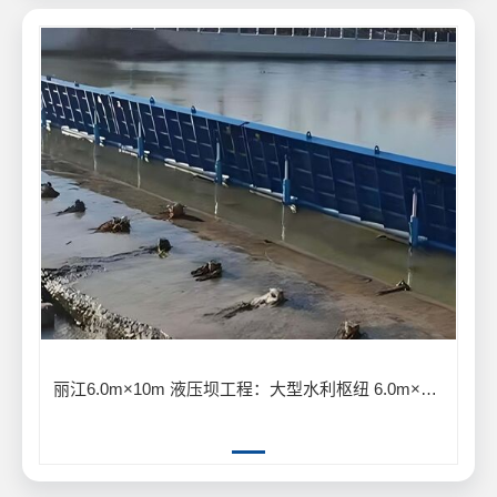
丽江6.0m×10m 液压坝工程：大型水利枢纽 6.0m×10m 液压坝建设应用