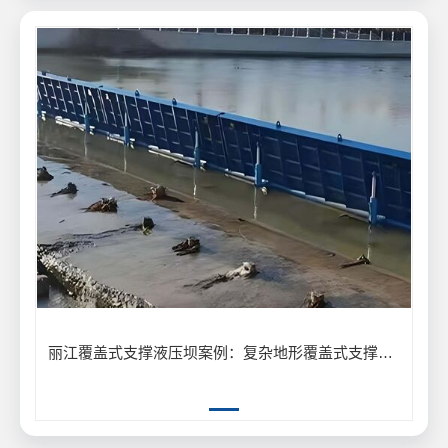
丽江覆盖式支撑液压坝案例：复杂地形覆盖式支撑液压坝安装应用