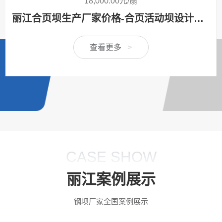
18,000.00元/扇
丽江合页坝生产厂家价格-合页活动坝设计安装方案定制
查看更多
>
CASE SHOW
丽江案例展示
钢坝厂家全国案例展示