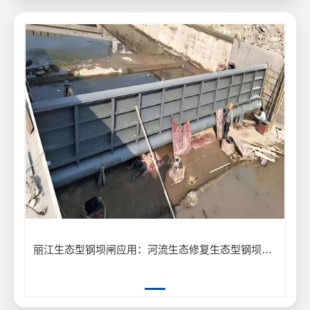
丽江生态型钢坝闸应用：河流生态修复生态型钢坝闸保护生物多样性案例