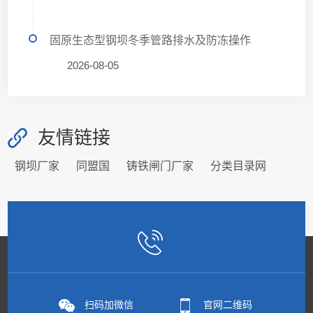
固原生态型钢坝冬季管路排水及防冻操作
2026-08-05
友情链接
钢坝厂家
同盟国
铸铁闸门厂家
分类目录网
扫码加微信
官网二维码