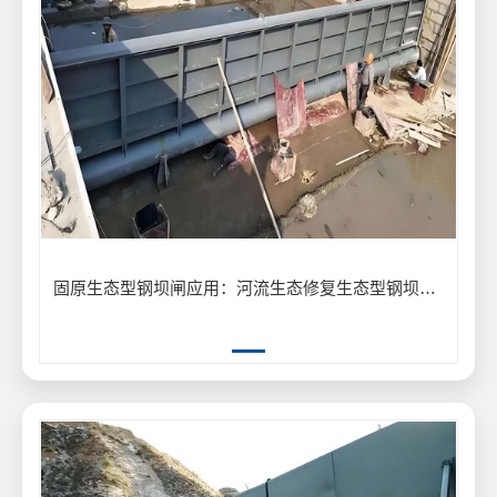
固原生态型钢坝闸应用：河流生态修复生态型钢坝闸保护生物多样性案例