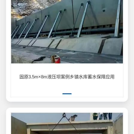
固原3.5m×8m液压坝案例乡镇水库蓄水保障应用