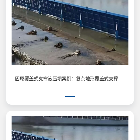
固原覆盖式支撑液压坝案例：复杂地形覆盖式支撑液压坝安装应用