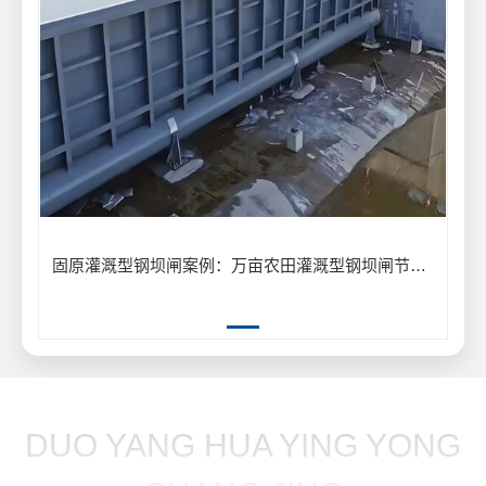
固原灌溉型钢坝闸案例：万亩农田灌溉型钢坝闸节水供水工程
DUO YANG HUA YING YONG