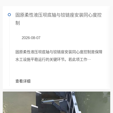
固原柔性液压坝底轴与铰链座安装同心度控
制
2026-08-07
固原柔性液压坝底轴与铰链座安装同心度控制是保障
水工设施平稳运行的关键环节。若此项工作···
查看详细