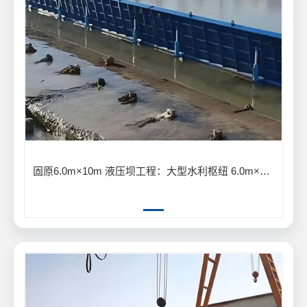
固原6.0m×10m 液压坝工程：大型水利枢纽 6.0m×10m 液压坝建设应用