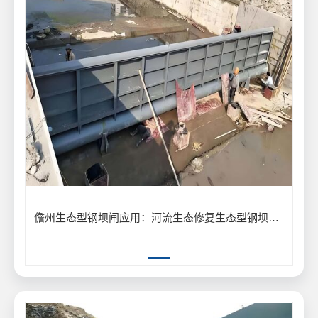
儋州生态型钢坝闸应用：河流生态修复生态型钢坝闸保护生物多样性案例