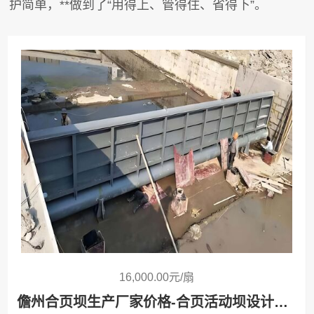
护简单，**做到了“用得上、管得住、省得下”。
16,000.00元/扇
儋州合页坝生产厂家价格-合页活动坝设计安装方案定制