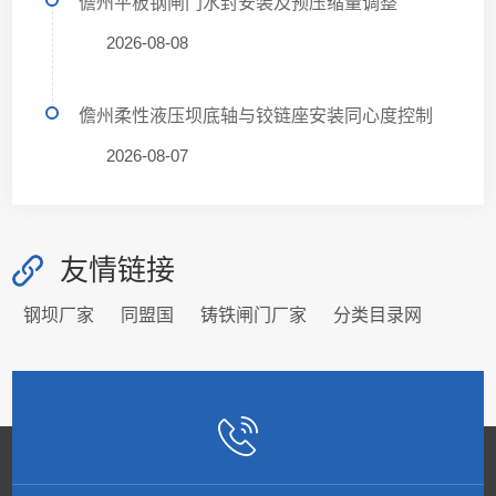
儋州平板钢闸门水封安装及预压缩量调整
2026-08-08
儋州柔性液压坝底轴与铰链座安装同心度控制
2026-08-07
友情链接
钢坝厂家
同盟国
铸铁闸门厂家
分类目录网