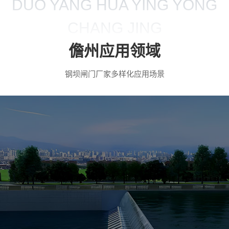
DUO YANG HUA YING YONG
CHANG JING
儋州应用领域
钢坝闸门厂家多样化应用场景