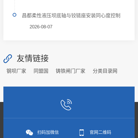
昌都柔性液压坝底轴与铰链座安装同心度控制
2026-08-07
友情链接
钢坝厂家
同盟国
铸铁闸门厂家
分类目录网
扫码加微信
官网二维码