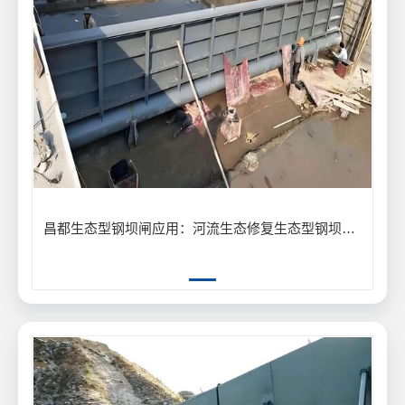
昌都生态型钢坝闸应用：河流生态修复生态型钢坝闸保护生物多样性案例