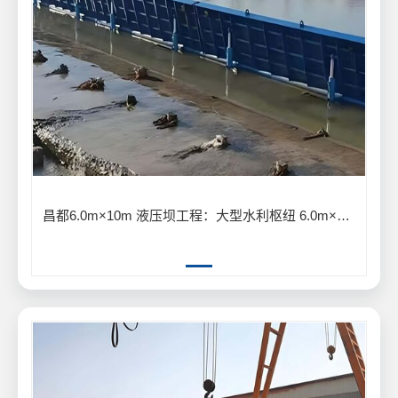
昌都6.0m×10m 液压坝工程：大型水利枢纽 6.0m×10m 液压坝建设应用