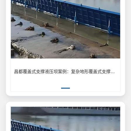
昌都覆盖式支撑液压坝案例：复杂地形覆盖式支撑液压坝安装应用