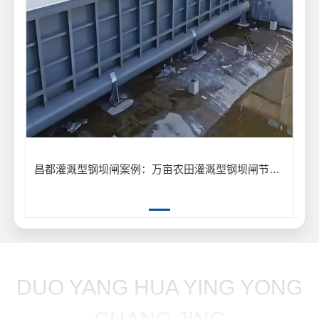
昌都灌溉型钢坝闸案例：万亩农田灌溉型钢坝闸节水供水工程
DUO YANG HUA YING YONG