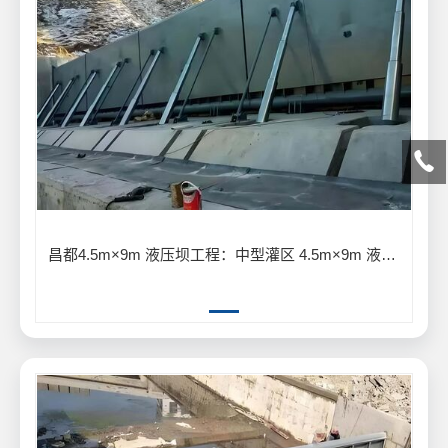
昌都4.5m×9m 液压坝工程：中型灌区 4.5m×9m 液压坝输水灌溉工程案例