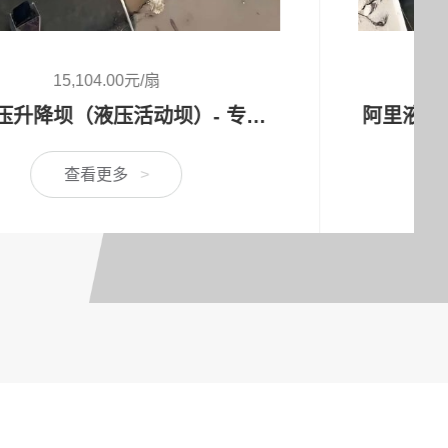
64,000.00元/扇
阿里液压升降坝是什么？多少钱一套？
查看更多
>