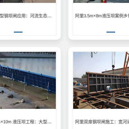
阿里生态型钢坝闸应用：河流生态修复生态型钢坝闸保护生物多样性案例
阿里6.0m×10m 液压坝工程：大型水利枢纽 6.0m×10m 液压坝建设应用