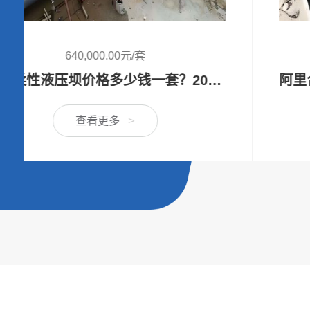
16,000.00元/扇
阿里合页坝生产厂家价格-合页活动坝设计安装方案定制
查看更多
>