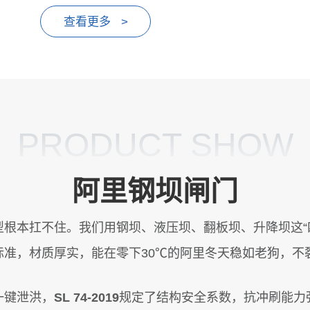
查看更多 >
PRODUCT SHOW
阿里钢坝闸门
根本扛不住。我们用钢坝、液压坝、翻板坝、升降坝这“
标准，材质厚实，能在零下30℃的阿里冬天稳如老狗，不
一键泄洪，
SL 74-2019
规定了结构安全系数，抗冲刷能力