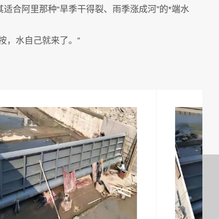
适合阿里那种“旱季干得裂、雨季涨成河”的*端水
按，水自己就来了。”