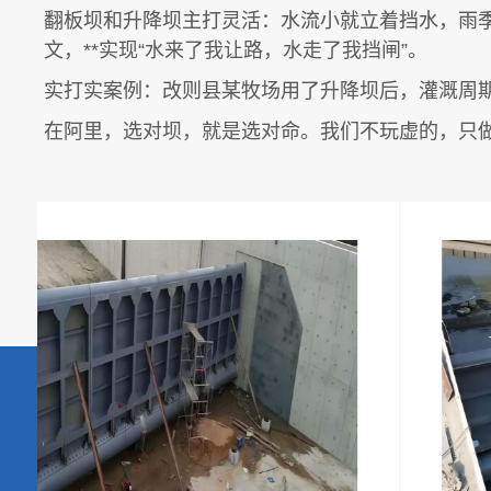
翻板坝和升降坝主打灵活：水流小就立着挡水，雨季
文，**实现“水来了我让路，水走了我挡闸”。
实打实案例：改则县某牧场用了升降坝后，灌溉周期
在阿里，选对坝，就是选对命。我们不玩虚的，只