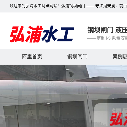
欢迎来到弘浦水工阿里网站！弘浦钢坝闸门 —— 守江河安澜，筑
钢坝闸门 液
——定制化·免费安
阿里首页
钢坝闸门
案例