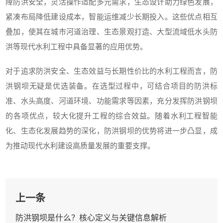
障防洪安全，灵活操作适配多元需求，生态设计助力绿色发展，
紧凑布局降低建设成本，智能运维减少长期投入。这些优点相互
叠加，使其在城市河道治理、生态景观打造、大型流域低水头防
洪等现代水利工程中具备显著的应用优势。
对于追求防洪安全、生态效益与长期性价比的水利工程而言，防
洪钢坝无疑是优选装备。在选型过程中，可结合项目的防洪标
准、水头高度、河道环境、功能需求等因素，充分发挥防洪钢坝
的各项优点，较大化提升工程的综合效益。随着水利工程智能
化、生态化发展趋势的深化，防洪钢坝的优势将进一步凸显，成
为推动现代水利建设高质量发展的重要支撑。
上一条
防洪钢坝是什么？核心定义与关键信息解析