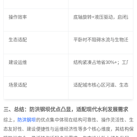
操作效率
底轴旋转+液压驱动，启闭迅速（
生态适配
平卧时不阻碍水流与生物迁徙
建设运维
结构紧凑占地省30%+；工厂预
场景适配
适配城市核心区河道、生态景
三、总结：防洪钢坝优点凸显，适配现代水利发展需求
综上，
防洪钢坝
的优点集中体现在结构可靠性、操作灵活性、生
态友好性、建设便捷性与运维经济性等多个核心维度，其结构保