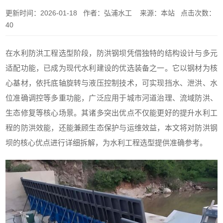
更新时间：2026-01-18 作者：弘浦水工 来源：本站 点击次数：
40
在水利防洪工程选型阶段，防洪钢坝凭借独特的结构设计与多元
适配功能，已成为现代水利建设的优选装备之一。它以钢材为核
心基材，依托底轴旋转与液压控制技术，可实现挡水、泄洪、水
位准确调控等多重功能，广泛应用于城市河道治理、流域防洪、
生态修复等核心场景。其诸多突出优点不仅能更好的提升水利工
程的防洪效能，还能兼顾生态保护与运维效益，本文将对防洪钢
坝的核心优点进行详细拆解，为水利工程选型提供准确参考。