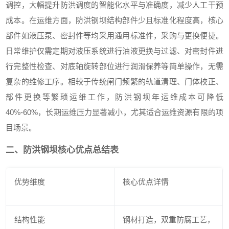
调控，大幅提升防洪调度的智能化水平与准确度，减少人工干预
成本。在运维方面，防洪钢坝结构部件少且标准化程度高，核心
部件如液压泵、密封件等均采用通用标准件，采购与更换便捷。
日常维护仅需定期对液压系统进行油液更换与过滤、对密封件进
行完整性检查、对底轴旋转部位进行润滑保养等简单操作，无需
复杂的维修工序。相较于传统闸门频繁的轨道清理、门体校正、
部件更换等繁琐运维工作，防洪钢坝年运维成本可降低
40%-60%，长期运维压力显著减小，尤其适合运维资源有限的项
目场景。
二、防洪钢坝核心优点总结表
优势维度
核心优点详情
结构性能
钢材打造，双重防腐工艺，抗冲