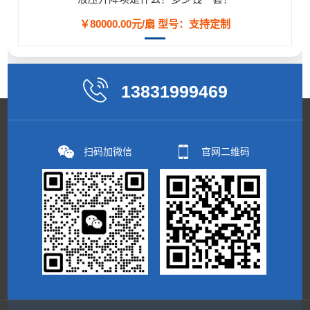
￥80000.00元/扇
型号：支持定制
13831999469
扫码加微信
官网二维码