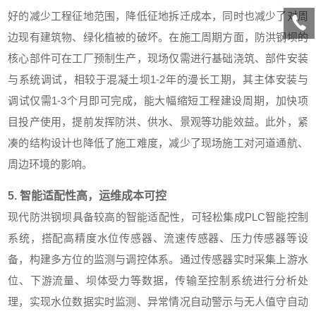
好的减少工程征地范围，降低征地拆迁成本，同时也减少了对周
边现有建筑物、绿化植被的破坏。在施工周期方面，防洪钢坝的
核心部件可在工厂预制生产，现场仅需进行基础浇筑、部件安装
与系统调试，相较于混凝土坝1-2年的漫长工期，其主体安装与
调试仅需1-3个月即可完成，能大幅缩短工程建设周期，加快项
目投产使用，提前发挥防洪、供水、景观等功能效益。此外，紧
凑的结构设计也降低了施工难度，减少了现场施工对河道通航、
周边环境的影响。
5. 智能适配性高，运维成本可控
现代防洪钢坝具备较高的智能适配性，可轻松集成PLC智能控制
系统，搭配高精度水位传感器、流速传感器、压力传感器等设
备，构建多方位的监测与调控体系。通过传感器实时采集上游水
位、下游流量、坝体受力等数据，传输至控制系统进行分析处
理，实现水位数据实时监测、异常情况自动警示与无人值守自动