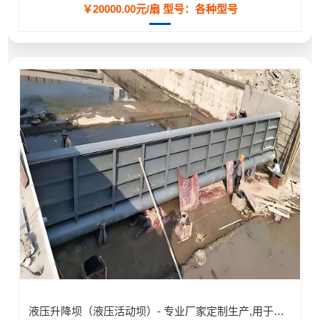
￥20000.00元/扇
型号：各种型号
液压升降坝（液压活动坝）- 专业厂家定制生产,用于河道/防汛工程