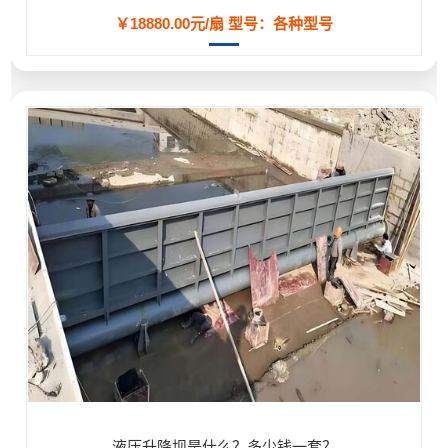
￥18880.00元/扇
型号：各种型号
液压升降坝是什么？多少钱一套？