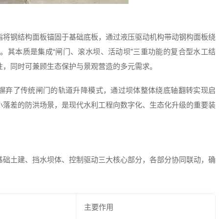
指将钢结构面板锚固于基础底板，通过液压驱动机构带动钢构面板绕
。其本质是集成“闸门、滚水坝、活动坝”三重功能的复合型水工结
性，同时可兼顾生态保护与景观营造的多元需求。
，摒弃了传统闸门的轨道升降模式，通过坝体整体绕底轴翻转实现启
小落差的防洪场景，是现代水利工程向数字化、生态化升级的重要装
基础土建、挡水坝体、控制驱动三大核心部分，各部分协同联动，确
主要作用