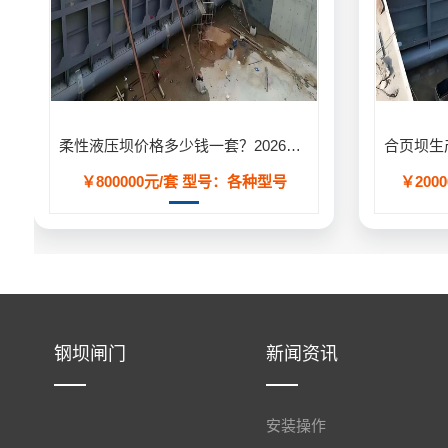
柔性液压坝价格多少钱一套？2026年工程造价明细表
￥800000元/套
型号：各种型号
￥2000
钢坝闸门
新闻资讯
安装操作