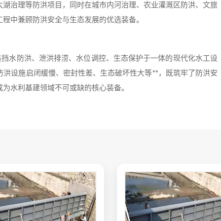
太湖治理等防洪项目，同时在城市内河治理、农业灌溉区防洪、文旅
工程中兼顾防洪安全与生态发展的优选装备。
，集挡水防洪、泄洪排涝、水位调控、生态保护于一体的现代化水工设
洪设施启闭缓慢、密封性差、生态破坏性大等**，既筑牢了防洪安
成为水利基建领域不可或缺的核心装备。