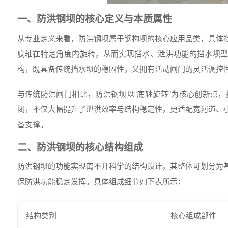
一、防洪钢坝的核心定义与本质属性
从专业定义来看，防洪钢坝属于钢构坝的核心应用品类，具体
底轴在特定角度内旋转，从而实现挡水、泄洪功能的挡水坝型
构，既具备传统挡水坝的稳固性，又拥有活动闸门的灵活调控
与传统防洪闸门相比，防洪钢坝以“底轴旋转”为核心创新点
闭，不仅大幅提升了泄洪效率与结构稳定性，更适配宽河道、
备支撑。
二、防洪钢坝的核心结构组成
防洪钢坝的功能实现离不开科学的结构设计，其整体可划分为
保防洪功能稳定发挥。具体组成细节如下表所示：
结构类别
核心组成部件