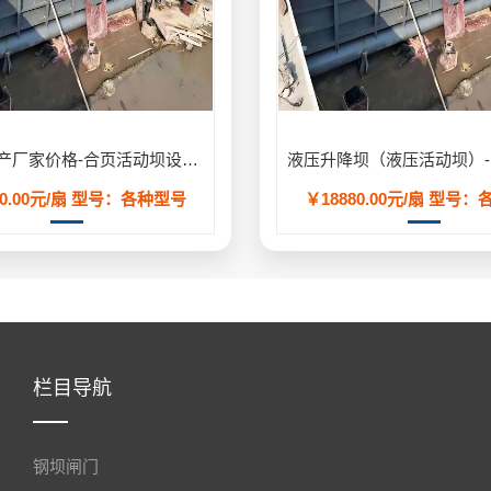
合页坝生产厂家价格-合页活动坝设计安装方案定制
0.00元/扇
型号：各种型号
￥18880.00元/扇
型号：
栏目导航
钢坝闸门