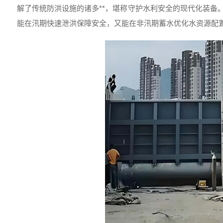
解了传统防洪设施的诸多**，堪称守护水利安全的现代化装备
能在汛期快速泄洪保障安全，又能在非汛期蓄水优化水资源配置