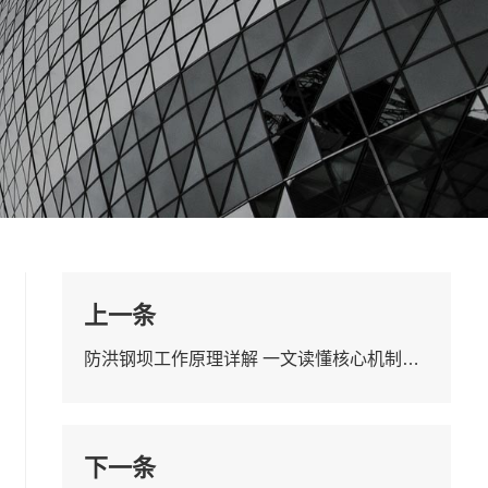
上一条
防洪钢坝工作原理详解 一文读懂核心机制与坝型差异
下一条