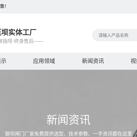
可靠！
压坝实体工厂
装指导·终身售后——
展示
应用领域
新闻资讯
视
新闻资讯
钢坝闸门厂家免费提供选型、技术参数、一手资讯都在这里