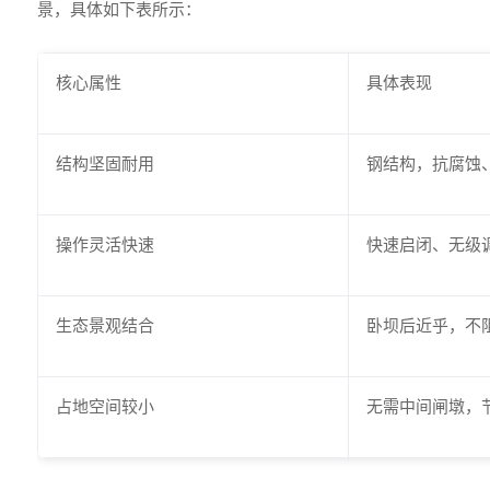
景，具体如下表所示：
核心属性
具体表现
结构坚固耐用
钢结构，抗腐蚀、
操作灵活快速
快速启闭、无级
生态景观结合
卧坝后近乎，不
占地空间较小
无需中间闸墩，节