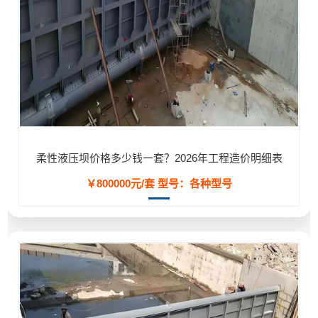
柔性液压坝价格多少钱一套？2026年工程造价明细表
￥800000元/套
型号：各种型号