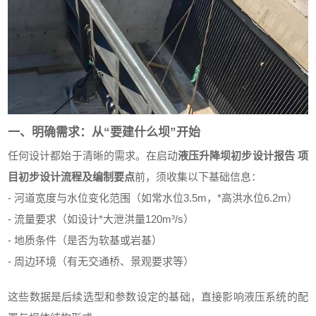
一、明确需求：从“要建什么坝”开始
任何设计都始于清晰的需求。在启动
液压升降坝初步设计报告 项
目初步设计流程及编制要点
前，须收集以下基础信息：
- 河道宽度与水位变化范围（如常水位3.5m，*高洪水位6.2m）
- 流量要求（如设计*大泄洪量120m³/s）
- 地质条件（是否为软基或岩基）
- 周边环境（有无交通桥、景观要求等）
这些数据是后续选型和参数设定的基础，直接影响液压系统的配