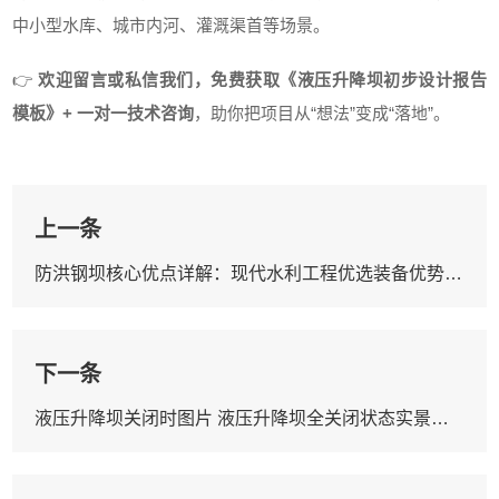
中小型水库、城市内河、灌溉渠首等场景。
👉
欢迎留言或私信我们，免费获取《液压升降坝初步设计报告
模板》+ 一对一技术咨询
，助你把项目从“想法”变成“落地”。
上一条
防洪钢坝核心优点详解：现代水利工程优选装备优势分析
下一条
液压升降坝关闭时图片 液压升降坝全关闭状态实景案例