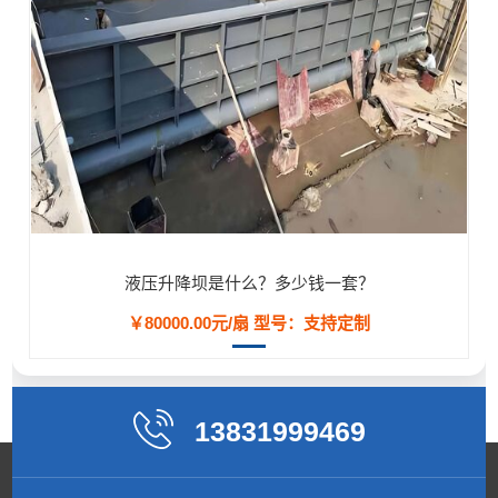
液压升降坝是什么？多少钱一套？
￥80000.00元/扇
型号：支持定制
13831999469