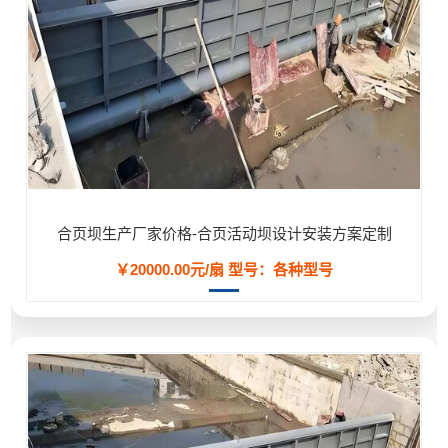
合页坝生产厂家价格-合页活动坝设计安装方案定制
￥20000.00元/扇
型号：各种型号