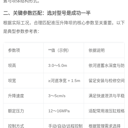
置与坝体结构形式。
二、关键参数匹配：选对型号是成功一半
根据实际工况，合理匹配液压升降坝的核心参数至关重要。以下
是典型参数参考表：
参数项
**值（示例）
依据说明
坝高
3.0～5.0m
依河道蓄水深度与防
坝宽
≥河道净宽 + 1.5m
留足安装与检修空间
升降速度
3～5cm/s
满足快速泄洪与平稳
额定压力
12～16MPa
适配常用液压缸规格
控制方式
手动/自动/远程控制
根据管理需求选择