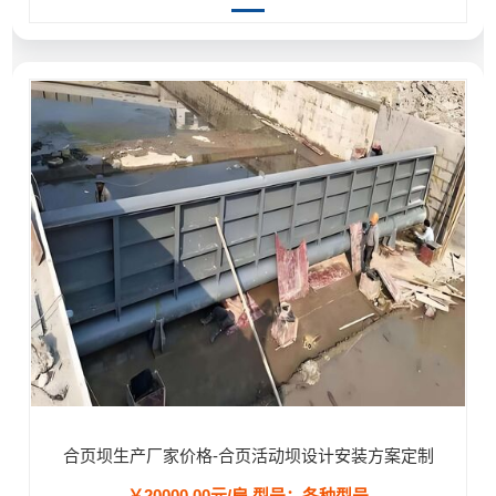
合页坝生产厂家价格-合页活动坝设计安装方案定制
￥20000.00元/扇
型号：各种型号