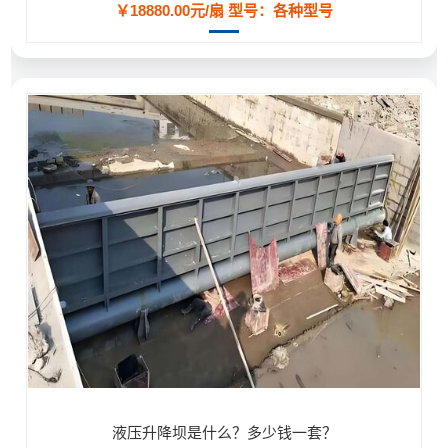
￥18880.00元/扇
型号：各种型号
液压升降坝是什么？多少钱一套？