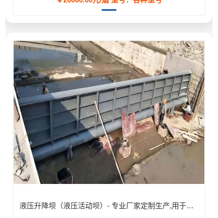
液压升降坝（液压活动坝）- 专业厂家定制生产,用于河道/防汛工程