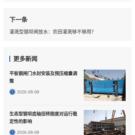
下一条
灌溉型钢坝闸放水：农田灌溉够不够用？
更多新闻
平板钢闸门水封安装及预压缩量调
整
2026-08-08
生态型钢坝底轴扭转刚度对运行稳
定性的影响
2026-08-08