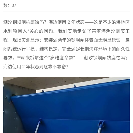
数：37
潮汐钢坝闸抗腐蚀吗？海边使用 2 年状态——这是不少沿海地区
水利项目人*关心的问题。我们实地走访了某滨海潮汐调节工
程，现场实测显示：安装满两年的钢坝闸体表面无明显锈蚀，启
闭系统运行平稳，结构稳定，完全满足长期海洋环境下的耐久性
要求。**就来拆解这个“高难度命题”——潮汐钢坝闸抗腐蚀吗？
海边使用 2 年状态到底靠不靠谱？