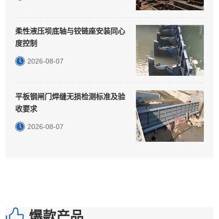
柔性液压坝底轴与铰链座安装同心
度控制
2026-08-07
平板钢闸门焊缝无损检测标准及验
收要求
2026-08-07
爆款产品