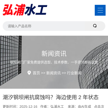
新闻资讯
钢坝闸门厂家免费提供选型、技术参数、一手资讯都在这里
首页
>>
新闻资讯
>>
行业新闻
潮汐钢坝闸抗腐蚀吗？海边使用 2 年状态
更新时间：2025-12-16 作者：弘浦水工 来源：由AI生成 点击次