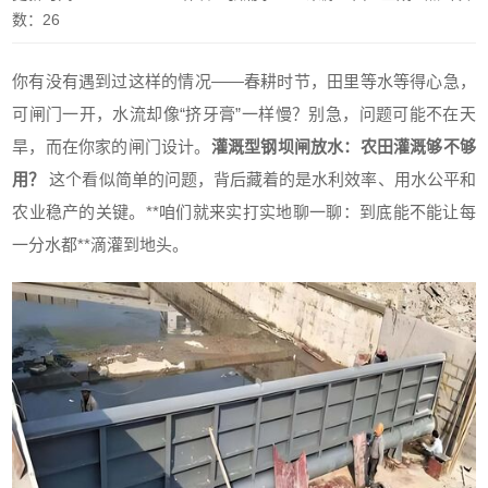
数：26
你有没有遇到过这样的情况——春耕时节，田里等水等得心急，
可闸门一开，水流却像“挤牙膏”一样慢？别急，问题可能不在天
旱，而在你家的闸门设计。
灌溉型钢坝闸放水：农田灌溉够不够
用？
这个看似简单的问题，背后藏着的是水利效率、用水公平和
农业稳产的关键。**咱们就来实打实地聊一聊：到底能不能让每
一分水都**滴灌到地头。