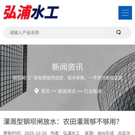
新闻资讯
钢坝闸门厂家免费提供选型、技术参数、一手资讯都在这里
首页
>>
新闻资讯
>>
行业新闻
灌溉型钢坝闸放水：农田灌溉够不够用？
更新时间：2025-12-16 作者：弘浦水工 来源：由AI生成 点击次