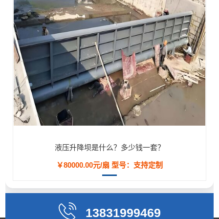
液压升降坝是什么？多少钱一套？
￥80000.00元/扇
型号：支持定制
13831999469