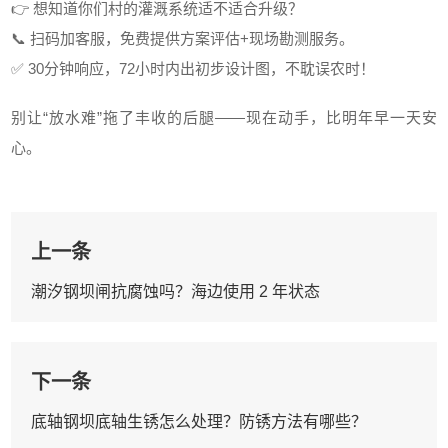
👉 想知道你们村的灌溉系统适不适合升级？
📞 扫码加客服，免费提供方案评估+现场勘测服务。
✅ 30分钟响应，72小时内出初步设计图，不耽误农时！
别让“放水难”拖了丰收的后腿——现在动手，比明年早一天安
心。
上一条
潮汐钢坝闸抗腐蚀吗？海边使用 2 年状态
下一条
底轴钢坝底轴生锈怎么处理？防锈方法有哪些？