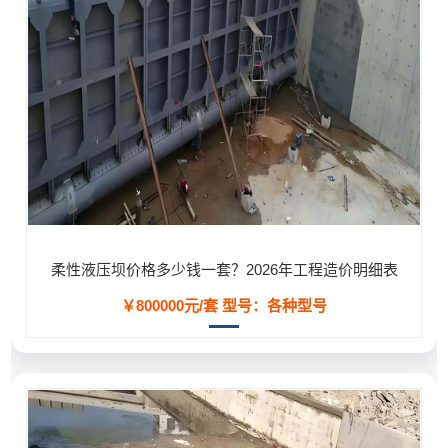
柔性液压坝价格多少钱一套？2026年工程造价明细表
￥800000元/套
型号：各种型号