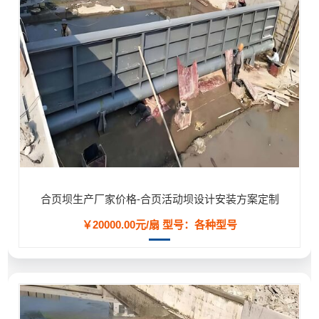
合页坝生产厂家价格-合页活动坝设计安装方案定制
￥20000.00元/扇
型号：各种型号