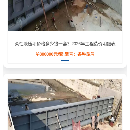
柔性液压坝价格多少钱一套？2026年工程造价明细表
￥800000元/套
型号：各种型号