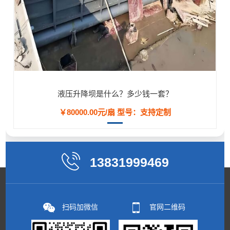
液压升降坝是什么？多少钱一套？
￥80000.00元/扇
型号：支持定制
13831999469
扫码加微信
官网二维码