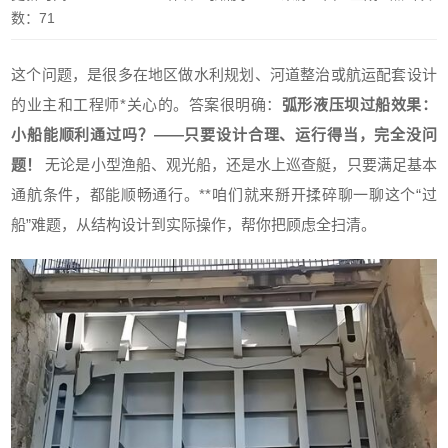
数：71
这个问题，是很多在地区做水利规划、河道整治或航运配套设计
的业主和工程师*关心的。答案很明确：
弧形液压坝过船效果：
小船能顺利通过吗？——只要设计合理、运行得当，完全没问
题！
无论是小型渔船、观光船，还是水上巡查艇，只要满足基本
通航条件，都能顺畅通行。**咱们就来掰开揉碎聊一聊这个“过
船”难题，从结构设计到实际操作，帮你把顾虑全扫清。