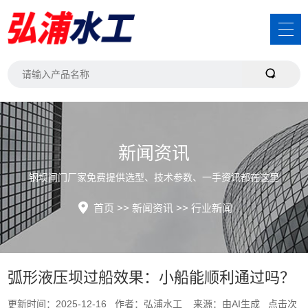
新闻资讯
钢坝闸门厂家免费提供选型、技术参数、一手资讯都在这里
首页
>>
新闻资讯
>>
行业新闻
弧形液压坝过船效果：小船能顺利通过吗？
更新时间：2025-12-16 作者：弘浦水工 来源：由AI生成 点击次