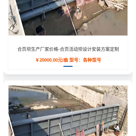
合页坝生产厂家价格-合页活动坝设计安装方案定制
￥20000.00元/扇
型号：各种型号