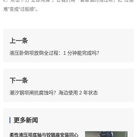
难”变成“过船顺”。
上一条
液压卧倒坝放倒全过程：1 分钟能完成吗？
下一条
潮汐钢坝闸抗腐蚀吗？海边使用 2 年状态
更多新闻
柔性液压坝底轴与铰链座安装同心