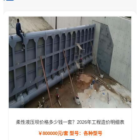
柔性液压坝价格多少钱一套？2026年工程造价明细表
￥800000元/套
型号：各种型号