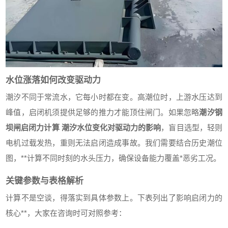
水位涨落如何改变驱动力
潮汐不同于常流水，它每小时都在变。高潮位时，上游水压达到
峰值，启闭机须提供足够的推力才能顶住闸门。如果忽略
潮汐钢
坝闸启闭力计算 潮汐水位变化对驱动力的影响
，盲目选型，轻则
电机过载发热，重则无法启闭造成事故。我们需要结合历史潮位
图，**计算不同时刻的水头压力，确保设备能力覆盖*恶劣工况。
关键参数与表格解析
计算不是空谈，得落实到具体参数上。下表列出了影响启闭力的
核心**，大家在咨询时可对照参考：