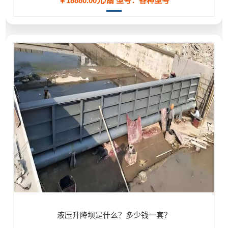
￥18880.00元/扇
型号：各种型号
液压升降坝是什么？多少钱一套？