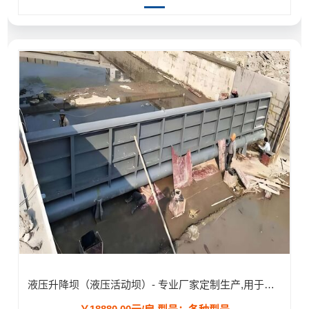
液压升降坝（液压活动坝）- 专业厂家定制生产,用于河道/防汛工程