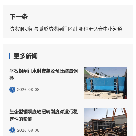
下一条
防洪钢坝闸与弧形防洪闸门区别 哪种更适合中小河道
更多新闻
平板钢闸门水封安装及预压缩量调
整
2026-08-08
生态型钢坝底轴扭转刚度对运行稳
定性的影响
2026-08-08