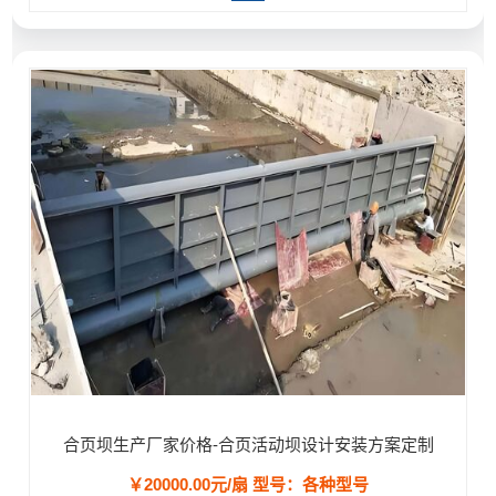
合页坝生产厂家价格-合页活动坝设计安装方案定制
￥20000.00元/扇
型号：各种型号