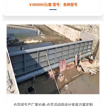
￥800000元/套
型号：各种型号
合页坝生产厂家价格-合页活动坝设计安装方案定制