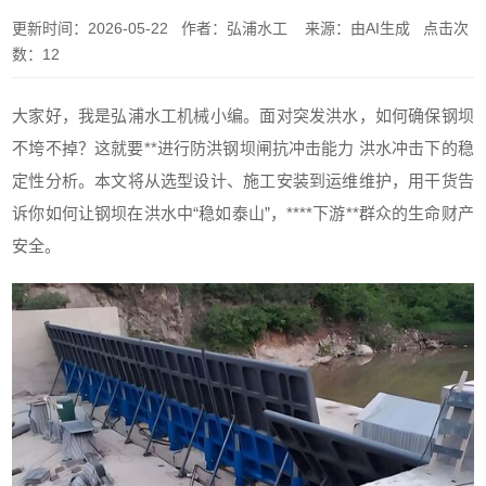
更新时间：2026-05-22 作者：弘浦水工 来源：由AI生成 点击次
数：12
大家好，我是弘浦水工机械小编。面对突发洪水，如何确保钢坝
不垮不掉？这就要**进行防洪钢坝闸抗冲击能力 洪水冲击下的稳
定性分析。本文将从选型设计、施工安装到运维维护，用干货告
诉你如何让钢坝在洪水中“稳如泰山”，****下游**群众的生命财产
安全。