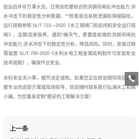
投运后并非万事大吉。日常巡检要结合防洪钢坝闸抗冲击能力 洪
水冲击下的稳定性分析数据，**检查液压系统泄漏和焊缝裂纹。
运行规程参照 SL/T 722—2020《水工钢闸门和启闭机安全运行规
程》，定期润滑保养。遇到*端天气，更要提前做防洪钢坝闸抗
冲击能力 洪水冲击下的稳定性分析，降低风险。同时，安装过程
需留意 SL/T 780-2020《水利水电工程金属结构制作与安装安全
技术规程》，确保作业安全。
水利安全无小事，细节决定成败。如果您正在规划钢坝项目，需
要专业的选型方案或现场指导，欢迎随时联系我们弘浦水工机械
小编，为您量身定制*稳妥的工程解决方案！
上一条