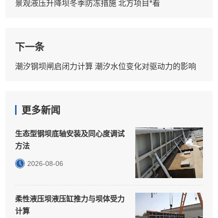
景观液压升降坝冬季防冻措施 北方项目*看
下一条
潮汐钢坝闸启闭力计算 潮汐水位变化对驱动力的影响
更多新闻
生态型钢坝底轴安装及同心度调试
方法
2026-08-06
柔性液压坝液压缸推力与坝体受力
计算