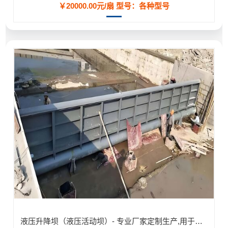
￥20000.00元/扇
型号：各种型号
液压升降坝（液压活动坝）- 专业厂家定制生产,用于河道/防汛工程