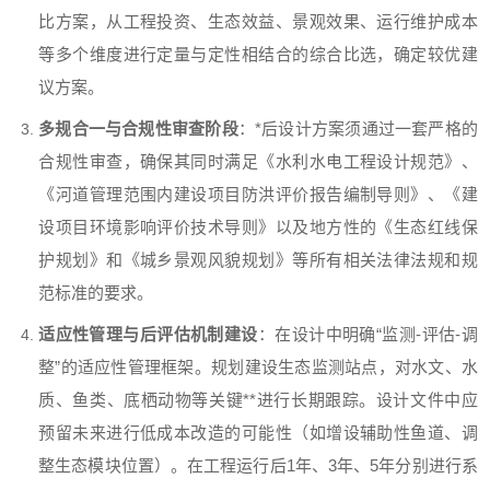
比方案，从工程投资、生态效益、景观效果、运行维护成本
等多个维度进行定量与定性相结合的综合比选，确定较优建
议方案。
多规合一与合规性审查阶段
：*后设计方案须通过一套严格的
合规性审查，确保其同时满足《水利水电工程设计规范》、
《河道管理范围内建设项目防洪评价报告编制导则》、《建
设项目环境影响评价技术导则》以及地方性的《生态红线保
护规划》和《城乡景观风貌规划》等所有相关法律法规和规
范标准的要求。
适应性管理与后评估机制建设
：在设计中明确“监测-评估-调
整”的适应性管理框架。规划建设生态监测站点，对水文、水
质、鱼类、底栖动物等关键**进行长期跟踪。设计文件中应
预留未来进行低成本改造的可能性（如增设辅助性鱼道、调
整生态模块位置）。在工程运行后1年、3年、5年分别进行系