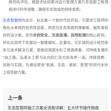
统的后评估，根据评估结果对运行管理方案乃至局部工程措
施进行科学调整，确保生态效益的持续发挥。
生态型钢坝
的设计，标志着一个新时代的开启。它要求工程师的
角色从单纯的自然改造者，转变为生态系统的理解者、服务者和
协同设计者。坚持
水利安全、生态连通、自然和谐
的核心原则，
并在此指导下发展出一套精细化、定量化、可实施的设计规范体
系与技术解决方案，是推动我国水利工程高质量、可持续发展的
*由之路。弘浦水工愿与业内同仁及社会各界一道，持续探索、
创新与实践，为建设更多“安澜、生态、美丽、智慧”的现代水利
工程贡献力量。
上一条
生态型钢坝施工方案全流程详解：五大环节操作指南