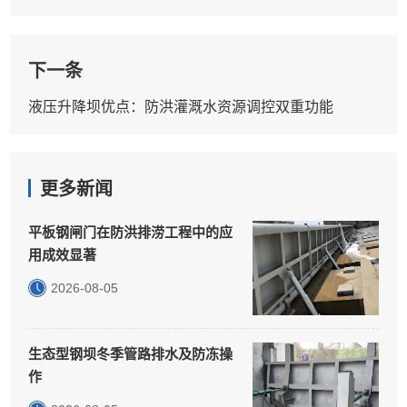
下一条
液压升降坝优点：防洪灌溉水资源调控双重功能
更多新闻
平板钢闸门在防洪排涝工程中的应
用成效显著
2026-08-05
生态型钢坝冬季管路排水及防冻操
作