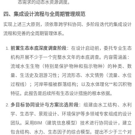
态需求的动态水资源调度。
四、集成设计流程与全周期管理规范
实现上述三大原则，须依靠跨学科协同、多阶段迭代的集成设计
流程和完善的全周期管理体系。
前置生态本底深度调查阶段
：在设计启动前，委托专业生态
机构开展不少于一个完整水文年的本底调查。内容需涵盖：
流域水生生物（特别是保护物种和指示物种）的种类、数
量、生活史及洄游习性；河流形态、水文情势（流量、水位
过程线）；河岸带植被群落结构；以及水体理化**和沉积物
特征。此报告是后续所有生态设计措施的根本依据。
多目标协同设计与方案比选阶段
：组建由水工结构、水利
学、生态学、景观设计、环境保护等多领域专家组成的设计
团队。采用BIM（建筑信息模型）技术进行协同设计，建立
包含结构、水力、生态因子的综合模型。提出不少于三个对