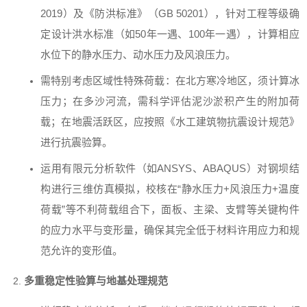
2019）及《防洪标准》（GB 50201），针对工程等级确
定设计洪水标准（如50年一遇、100年一遇），计算相应
水位下的静水压力、动水压力及风浪压力。
需特别考虑区域性特殊荷载：在北方寒冷地区，须计算冰
压力；在多沙河流，需科学评估泥沙淤积产生的附加荷
载；在地震活跃区，应按照《水工建筑物抗震设计规范》
进行抗震验算。
运用有限元分析软件（如ANSYS、ABAQUS）对钢坝结
构进行三维仿真模拟，校核在“静水压力+风浪压力+温度
荷载”等不利荷载组合下，面板、主梁、支臂等关键构件
的应力水平与变形量，确保其完全低于材料许用应力和规
范允许的变形值。
多重稳定性验算与地基处理规范