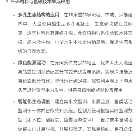
生态材料与低碳技术集成应用
多孔生态结构的应用
：在非承重的导流墙、护坡、消能结
构中，大量使用植生型多孔混凝土、生态砌块或石笼网
箱。这些材料具有连续孔隙，允许植物根系生长和水体交
换，能为微生物、小型水生生物提供栖息地，促进生态系
统的自然恢复。
绿色能源驱动
：在光照条件充足的地区，优先考虑为液压
泵站或控制系统配置分布式光伏发电系统，实现清洁能源
自给或部分替代，降低运行碳足迹。探索利用坝上下游水
头差进行微型水力发电，供自身照明或监测设备使用。
智能化生态调度
：建立集水文监测、水质监测、鱼类活动
监测于一体的智能感知系统。控制系统可根据实时监测数
据（如水位、溶解氧、鱼类洄游信号），自动或半自动地
调整坝门开启时机、开度和模式，实现更精细、更符合生