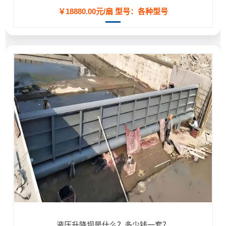
￥18880.00元/扇
型号：各种型号
液压升降坝是什么？多少钱一套？