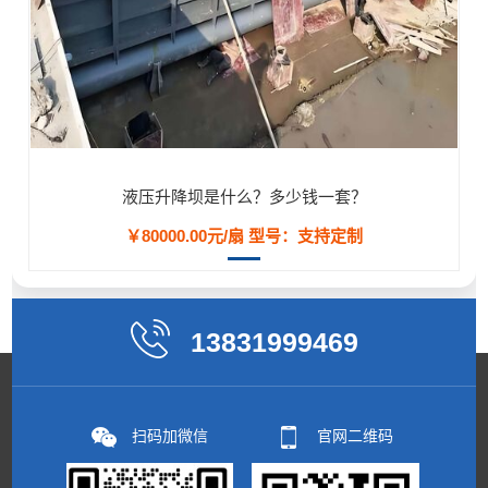
液压升降坝是什么？多少钱一套？
￥80000.00元/扇
型号：支持定制
13831999469
扫码加微信
官网二维码