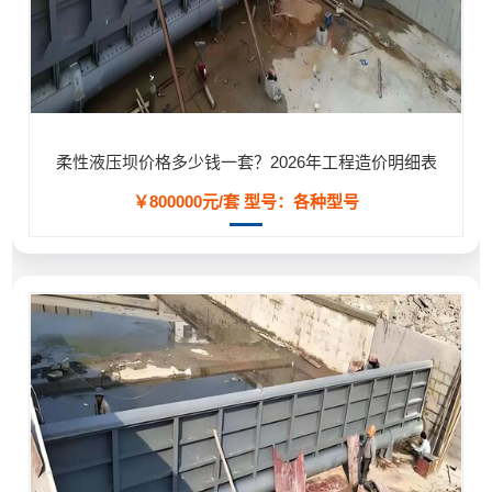
柔性液压坝价格多少钱一套？2026年工程造价明细表
￥800000元/套
型号：各种型号