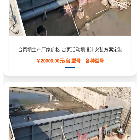
合页坝生产厂家价格-合页活动坝设计安装方案定制
￥20000.00元/扇
型号：各种型号