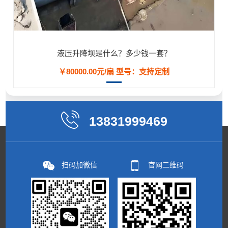
液压升降坝是什么？多少钱一套？
￥80000.00元/扇
型号：支持定制
13831999469
扫码加微信
官网二维码