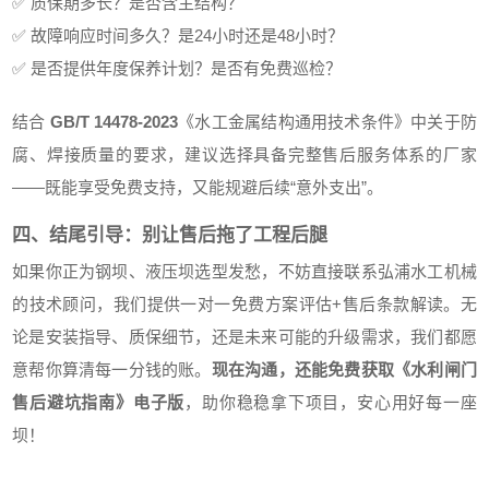
✅ 质保期多长？是否含主结构？
✅ 故障响应时间多久？是24小时还是48小时？
✅ 是否提供年度保养计划？是否有免费巡检？
结合
GB/T 14478-2023
《水工金属结构通用技术条件》中关于防
腐、焊接质量的要求，建议选择具备完整售后服务体系的厂家
——既能享受免费支持，又能规避后续“意外支出”。
四、结尾引导：别让售后拖了工程后腿
如果你正为钢坝、液压坝选型发愁，不妨直接联系弘浦水工机械
的技术顾问，我们提供一对一免费方案评估+售后条款解读。无
论是安装指导、质保细节，还是未来可能的升级需求，我们都愿
意帮你算清每一分钱的账。
现在沟通，还能免费获取《水利闸门
售后避坑指南》电子版
，助你稳稳拿下项目，安心用好每一座
坝！