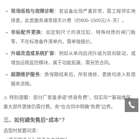
现场巡检与故障诊断
：若设备出现严重异常，需工程师实地
排查，此类服务通常按天计费（约800–1500元/人·天）。
非标配件更换
：如定制尺寸的液压缸、特殊材质的闸门板
等，不在标准备件清单内，需单独报价。
升级改造或系统扩容
：例如从单向启闭升级为双向联动，或
增加远程监控模块，属于功能拓展，需另签合同。
超期维护服务
：质保期结束后，所有维修、更换均进入有偿
服务流程。
⚠️ 特别提醒：部分厂家虽承诺“终身免费”，但实际**基础维保，
重大部件更换仍需付费。务*在合同中明确“免费”边界。
三、如何避免售后“成本”？
选型时就要问清：