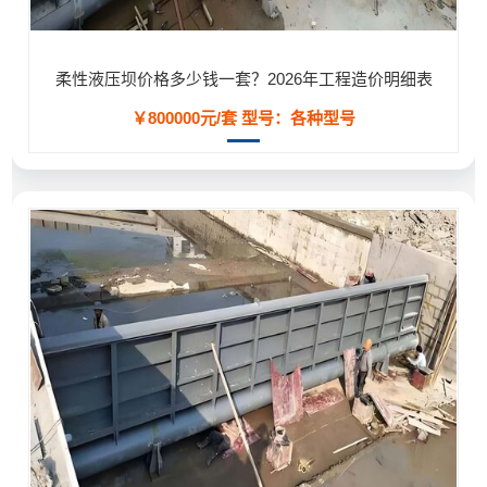
柔性液压坝价格多少钱一套？2026年工程造价明细表
￥800000元/套
型号：各种型号