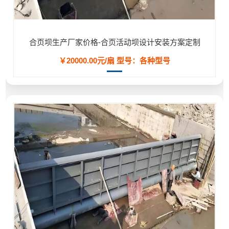
合页坝生产厂家价格-合页活动坝设计安装方案定制
￥20000.00元/扇
型号：各种型号