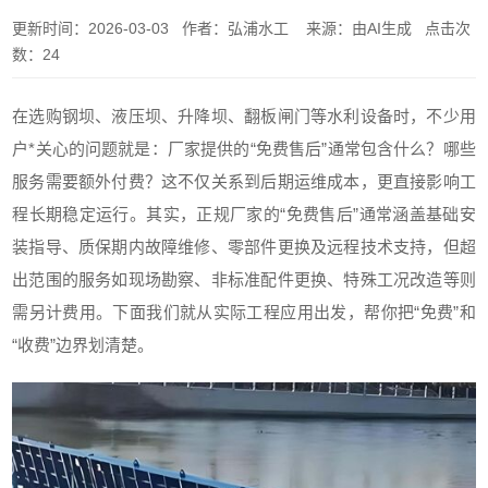
更新时间：2026-03-03 作者：弘浦水工 来源：由AI生成 点击次
数：24
在选购钢坝、液压坝、升降坝、翻板闸门等水利设备时，不少用
户*关心的问题就是：厂家提供的“免费售后”通常包含什么？哪些
服务需要额外付费？这不仅关系到后期运维成本，更直接影响工
程长期稳定运行。其实，正规厂家的“免费售后”通常涵盖基础安
装指导、质保期内故障维修、零部件更换及远程技术支持，但超
出范围的服务如现场勘察、非标准配件更换、特殊工况改造等则
需另计费用。下面我们就从实际工程应用出发，帮你把“免费”和
“收费”边界划清楚。