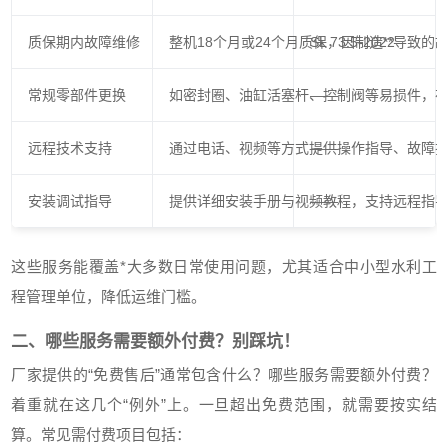
质保期内故障维修
整机18个月或24个月质保，因制造**导致的
SL 73.5-2022
常规零部件更换
如密封圈、油缸活塞杆、控制阀等易损件，
——
远程技术支持
通过电话、视频等方式提供操作指导、故障
——
安装调试指导
提供详细安装手册与视频教程，支持远程指
——
这些服务能覆盖*大多数日常使用问题，尤其适合中小型水利工
程管理单位，降低运维门槛。
二、哪些服务需要额外付费？别踩坑！
厂家提供的“免费售后”通常包含什么？哪些服务需要额外付费？
着重就在这几个“例外”上。一旦超出免费范围，就需要按实结
算。常见需付费项目包括：