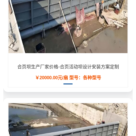
合页坝生产厂家价格-合页活动坝设计安装方案定制
￥20000.00元/扇
型号：各种型号