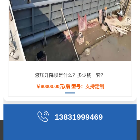
液压升降坝是什么？多少钱一套？
￥80000.00元/扇
型号：支持定制
13831999469