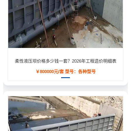
柔性液压坝价格多少钱一套？2026年工程造价明细表
￥800000元/套
型号：各种型号