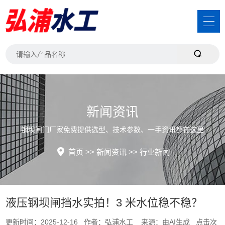
新闻资讯
钢坝闸门厂家免费提供选型、技术参数、一手资讯都在这里
首页
>>
新闻资讯
>>
行业新闻
液压钢坝闸挡水实拍！3 米水位稳不稳？
更新时间：2025-12-16 作者：弘浦水工 来源：由AI生成 点击次