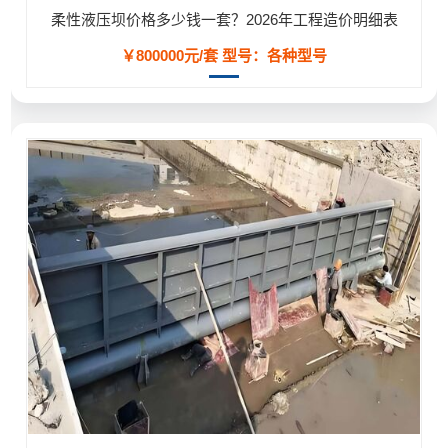
柔性液压坝价格多少钱一套？2026年工程造价明细表
￥800000元/套
型号：各种型号