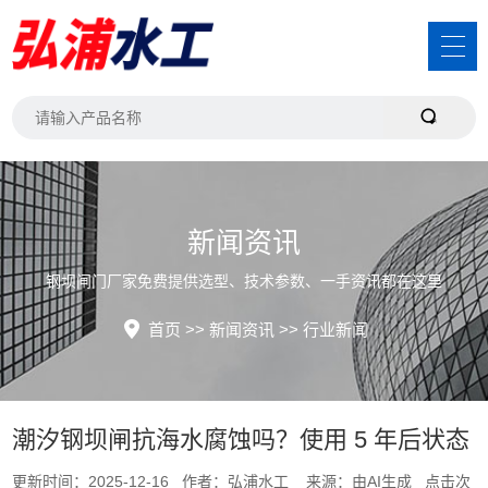
新闻资讯
钢坝闸门厂家免费提供选型、技术参数、一手资讯都在这里
首页
>>
新闻资讯
>>
行业新闻
潮汐钢坝闸抗海水腐蚀吗？使用 5 年后状态
更新时间：2025-12-16 作者：弘浦水工 来源：由AI生成 点击次