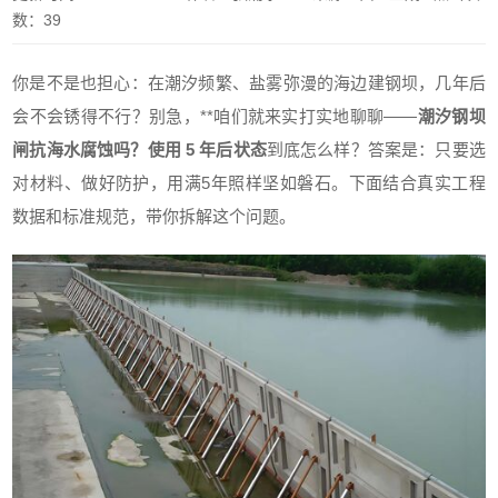
数：39
你是不是也担心：在潮汐频繁、盐雾弥漫的海边建钢坝，几年后
会不会锈得不行？别急，**咱们就来实打实地聊聊——
潮汐钢坝
闸抗海水腐蚀吗？使用 5 年后状态
到底怎么样？答案是：只要选
对材料、做好防护，用满5年照样坚如磐石。下面结合真实工程
数据和标准规范，带你拆解这个问题。