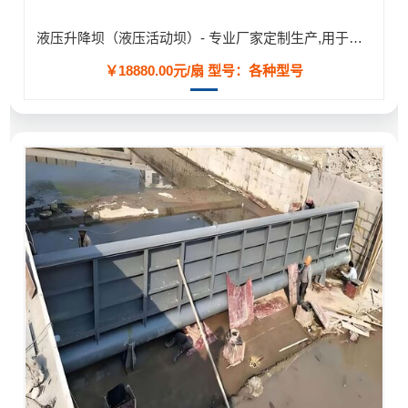
液压升降坝（液压活动坝）- 专业厂家定制生产,用于河道/防汛工程
￥18880.00元/扇
型号：各种型号