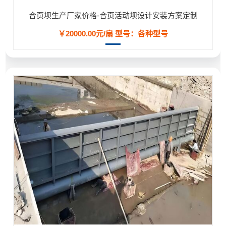
合页坝生产厂家价格-合页活动坝设计安装方案定制
￥20000.00元/扇
型号：各种型号