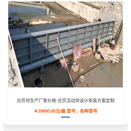
合页坝生产厂家价格-合页活动坝设计安装方案定制
￥20000.00元/扇
型号：各种型号