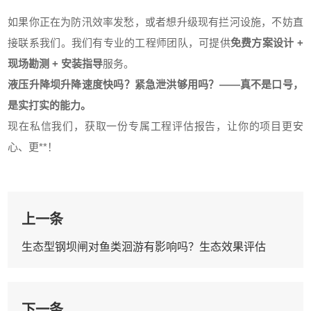
如果你正在为防汛效率发愁，或者想升级现有拦河设施，不妨直
接联系我们。我们有专业的工程师团队，可提供
免费方案设计 +
现场勘测 + 安装指导
服务。
液压升降坝升降速度快吗？紧急泄洪够用吗？——真不是口号，
是实打实的能力。
现在私信我们，获取一份专属工程评估报告，让你的项目更安
心、更**！
上一条
生态型钢坝闸对鱼类洄游有影响吗？生态效果评估
下一条