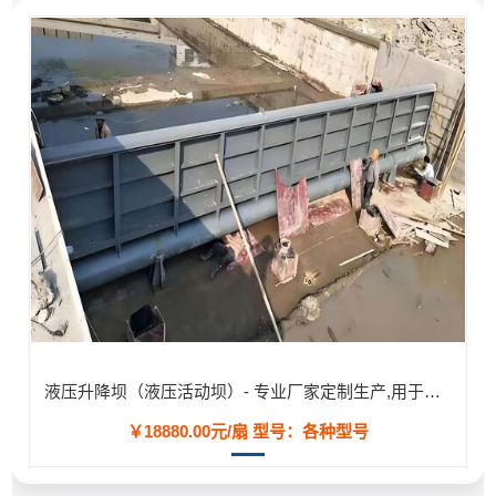
液压升降坝（液压活动坝）- 专业厂家定制生产,用于河道/防汛工程
￥18880.00元/扇
型号：各种型号