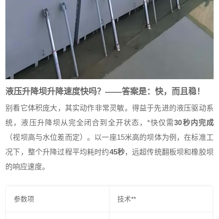
液压升降坝升降速度快吗？——答案是：快，而且稳！
别看它体积庞大，其实动作非常灵敏。得益于先进的液压驱动系
统，液压升降坝从完全闭合到全开状态，*快仅需
30秒内完成
（视坝高与水位差而定）。以一座15米高的坝体为例，在标准工
况下，整个升降过程平均耗时约
45秒
，远超传统翻板坝和橡胶坝
的响应速度。
参数项
技术**