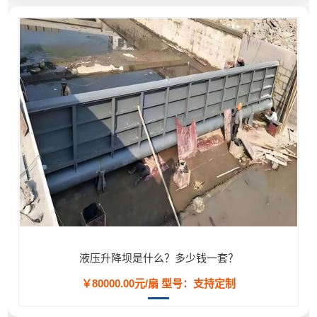
液压升降坝是什么？多少钱一套？
￥80000.00元/扇
型号：支持定制