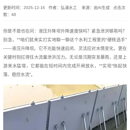
更新时间：2025-12-16 作者：弘浦水工 来源：由AI生成 点击次
数：48
你是不是也在问：液压升降坝升降速度快吗？紧急泄洪够用吗？
别急，**咱们就来实打实地聊一聊这个水利工程里的“硬核选手”
——液压升降坝。它不光能快速启闭、灵活应对水情变化，更在
关键时刻扛得住大流量泄洪压力。无论是汛期突发暴雨，还是上
游来水猛增，它都能在短时间内完成开闸放水，**实现“快起快
落、稳控水流”。