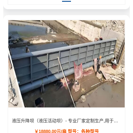
液压升降坝（液压活动坝）- 专业厂家定制生产,用于河道/防汛工程
￥18880.00元/扇
型号：各种型号