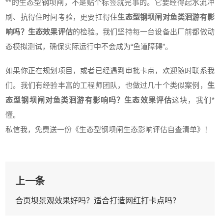
**的生态型钢坝闸，不是贴个标签就完事的。它要经得起水流冲
刷、抗得住时间考验，更要扛得住
生态型钢坝闸对鱼类洄游有影
响吗？生态效果评估
的检验。我们坚持每一台设备出厂前都做动
态模拟测试，确保实际运行中不会成为“鱼道障碍”。
如果你正在规划项目，或者已经遇到审批卡点，欢迎随时联系我
们。我们有经验丰富的工程师团队，也做过几十个类似案例，
生
态型钢坝闸对鱼类洄游有影响吗？生态效果评估
这块，我们*
懂。
私信我，免费送一份《生态型钢坝闸生态影响评估自查清单》！
上一条
合页坝景观效果好吗？适合打造网红打卡点吗？