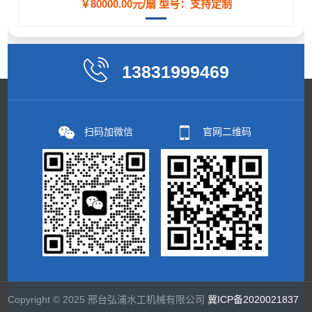
￥80000.00元/扇
型号：支持定制
13831999469
扫码加微信
官网二维码
Copyright © 2025 邢台弘浦水工机械有限公司
冀ICP备2020021837