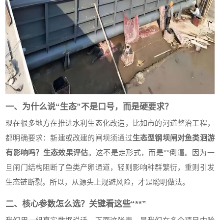
一、为什么说“生态”不是口号，而是硬要求？
现在很多地方在推进水利生态化改造，比如市的河道整治工程，
都明确要求：新建或改建的闸坝须通过
生态型钢坝闸对鱼类洄游
有影响吗？生态效果评估
。这不是走形式，而是**倒逼。因为一
旦闸门结构阻断了鱼类产卵通道，轻则影响种群繁衍，重则引发
生态链断裂。所以，从源头上规避风险，才是聪明做法。
二、核心参数怎么选？关键看这些“**”