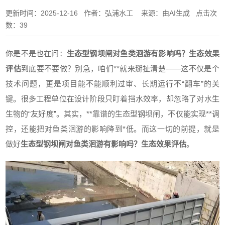
更新时间：2025-12-16 作者：弘浦水工 来源：由AI生成 点击次
数：39
你是不是也在问：
生态型钢坝闸对鱼类洄游有影响吗？生态效果
评估
到底要不要做？别急，咱们**就来掰扯清楚——这不仅是个
技术问题，更是项目能不能顺利过审、长期运行不“翻车”的关
键。很多工程单位在设计阶段只盯着挡水效率，却忽略了对水生
生物的“友好度”。其实，**靠谱的生态型钢坝闸，不仅能实现**调
控，还能把对鱼类洄游的影响降到*低。而这一切的前提，就是
做好
生态型钢坝闸对鱼类洄游有影响吗？生态效果评估
。