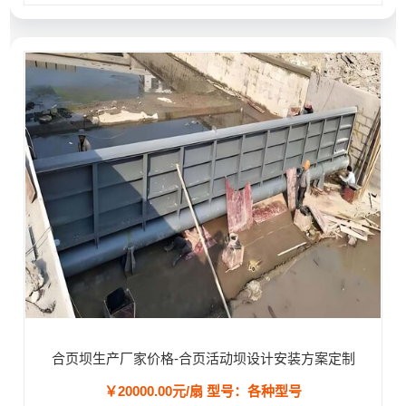
合页坝生产厂家价格-合页活动坝设计安装方案定制
￥20000.00元/扇
型号：各种型号