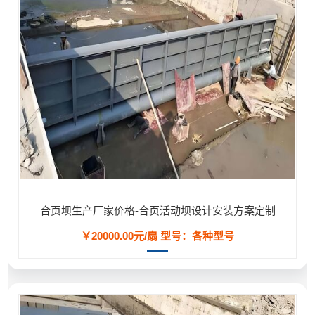
合页坝生产厂家价格-合页活动坝设计安装方案定制
￥20000.00元/扇
型号：各种型号