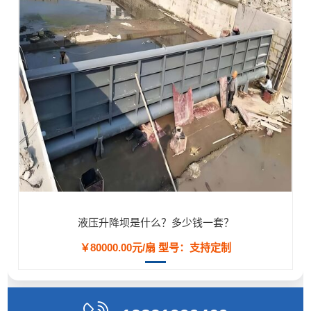
液压升降坝是什么？多少钱一套？
￥80000.00元/扇
型号：支持定制