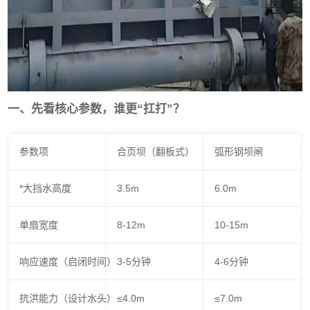
一、先看核心参数，谁更“扛打”？
参数项
合页坝（翻板式）
弧形钢坝闸
*大挡水高度
3.5m
6.0m
单扇宽度
8-12m
10-15m
响应速度（启闭时间）
3-5分钟
4-6分钟
抗洪能力（设计水头）
≤4.0m
≤7.0m