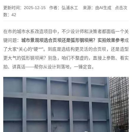
更新时间：2025-12-15 作者：弘浦水工 来源：由AI生成 点击次
数：42
在市的城市水系改造项目中，不少设计师和决策者都面临一个关
键问题：
城市景观坝选合页坝还是弧形钢坝闸？实拍效果参考
成
了大家*关心的“硬**”。到底是选结构更灵活的合页坝，还是造型
更大气的弧形钢坝闸？别急，咱们不整虚的，直接上参数、看实
拍、讲真话——帮你从设计到落地，一锤定音。