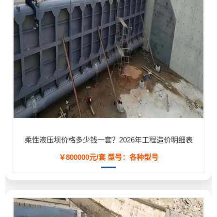
柔性液压坝价格多少钱一套？2026年工程造价明细表
￥800000元/套
型号：各种型号