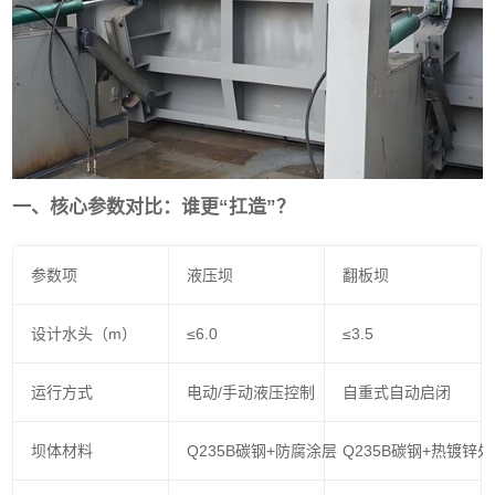
一、核心参数对比：谁更“扛造”？
参数项
液压坝
翻板坝
设计水头（m）
≤6.0
≤3.5
运行方式
电动/手动液压控制
自重式自动启闭
坝体材料
Q235B碳钢+防腐涂层
Q235B碳钢+热镀锌