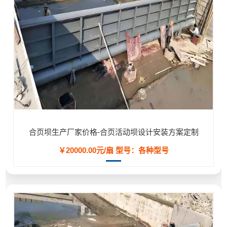
合页坝生产厂家价格-合页活动坝设计安装方案定制
￥20000.00元/扇
型号：各种型号