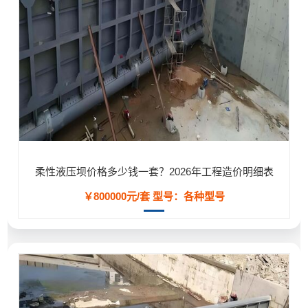
柔性液压坝价格多少钱一套？2026年工程造价明细表
￥800000元/套
型号：各种型号