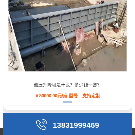
液压升降坝是什么？多少钱一套？
￥80000.00元/扇
型号：支持定制
13831999469