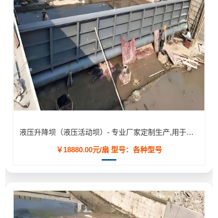
液压升降坝（液压活动坝）- 专业厂家定制生产,用于河道/防汛工程
￥18880.00元/扇
型号：各种型号