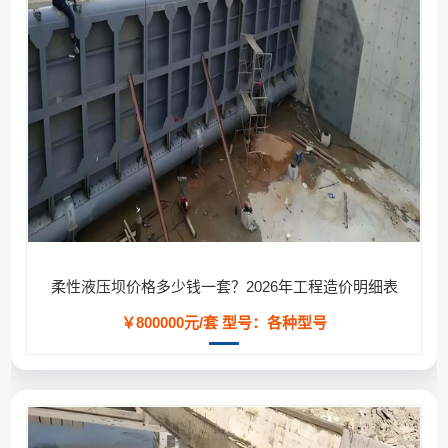
柔性液压坝价格多少钱一套？2026年工程造价明细表
￥800000元/套
型号：各种型号