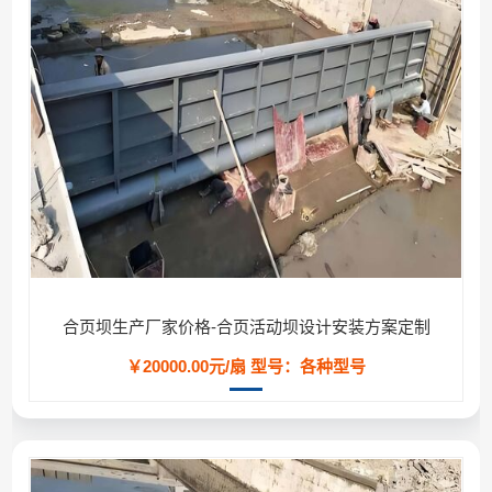
合页坝生产厂家价格-合页活动坝设计安装方案定制
￥20000.00元/扇
型号：各种型号