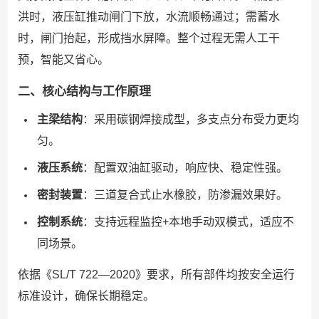
洪时，液压缸推动闸门下放，水流顺畅通过；需蓄水
时，闸门抬起，形成挡水屏障。整个过程无需人工干
预，智能又省心。
二、核心结构与工作原理
主梁结构
：采用碳钢焊接成型，多支点分布受力更均
匀。
液压系统
：配置双油缸驱动，响应快、稳定性强。
密封装置
：三道复合式止水橡胶，防渗漏效果好。
控制系统
：支持远程监控+本地手动双模式，适应不
同场景。
依据《SL/T 722—2020》要求，所有部件均按安全运行
标准设计，确保长期稳定。