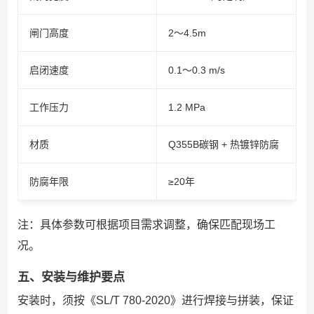
闸门高度
2～4.5m
启闭速度
0.1～0.3 m/s
工作压力
1.2 MPa
材质
Q355B碳钢 + 热镀锌防腐
防腐年限
≥20年
注：具体参数可根据项目需求调整，确保匹配现场工
况。
五、安装与维护要点
安装时，须按《SL/T 780-2020》进行焊接与拼装，保证