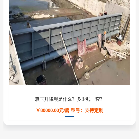
液压升降坝是什么？多少钱一套？
￥80000.00元/扇
型号：支持定制