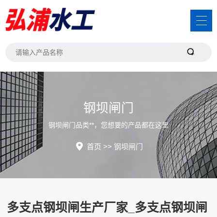
钢坝闸门
钢坝闸门品类**，您想要的产品都在这里
首页
>>
钢坝闸门
多支点钢坝闸生产厂家_多支点钢坝闸