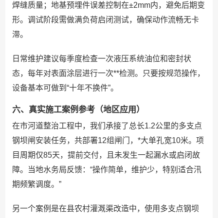
焊缝质量；地基预埋件误差控制在±2mm内，避免后期变
形。调试阶段需做满负荷启闭测试，确保动作流畅无卡
滞。
日常维护建议每季度检查一次液压系统油位和密封状
态，每年对表面涂层进行一次**检测。只要按规范操作，
设备基本可做到“十年不换件”。
六、真实施工案例参考（地区应用）
在市河道整治工程中，我们承接了总长1.2公里的多支点
钢坝闸安装任务，共部署12组闸门，*大单孔宽10米。项
目周期仅85天，提前交付，且未发生一起漏水或启闭故
障。当地水务局反馈：“操作简单，维护少，特别适合汛
期频繁调度。”
另一个案例是在县农村灌溉渠改造中，使用多支点钢坝