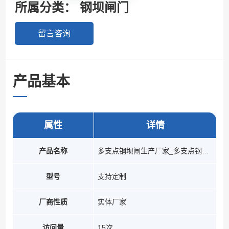
所属分类：
钢坝闸门
留言咨询
产品基本
参数
属性
详情
产品名称
多支点钢坝闸生产厂家_多支点钢坝闸报价_施工案例
型号
支持定制
厂商性质
实体厂家
访问量
15次