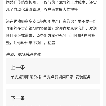
闸替代传统翻板闸，不仅节约了30%的土建成本，还实
现了自动化灌溉管理，农户满意度大幅提升。
还在犹豫哪家多支点钢坝闸生产厂家靠谱？要不要一份
详细的多支点钢坝闸报价单？欢迎直接私信我们，发送
项目图纸或需求，免费出方案+报价！专业团队在线答
疑，让你轻松拿下项目，稳赢！
来源：由AI辅助生成
上一条
单支点钢坝闸价格_单支点钢坝闸厂家_安装服务
下一条