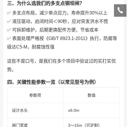
三、为什么选我们的多支点钢坝闸？
✅ 多支点布局，减少单点应力，寿命提升30%以上
✅ 液压驱动，启闭时间＜90秒，应对突发洪水不慌
✅ 可拆卸维护，后期更换配件方便，节省成本
✅ 表面处理严格按《GB/T 8923.1-2011》执行，防腐等
级达C5-M，耐腐蚀性强
这些不是口号，是我们在多个项目中验证过的实打实优
势。
四、关键性能参数一览（以常见型号为例）
参数项
数值
设计水头
≤6.0m
闸门宽度
3～15m（可定制）