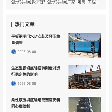
弧形钢坝闸多少钱？弧形钢坝闸厂家_定制_工程案例
热门文章
平板钢闸门水封安装及预压缩
量调整
2026-08-08
生态型钢坝底轴扭转刚度对运
行稳定性的影响
2026-08-08
柔性液压坝底轴与铰链座安装
同心度控制