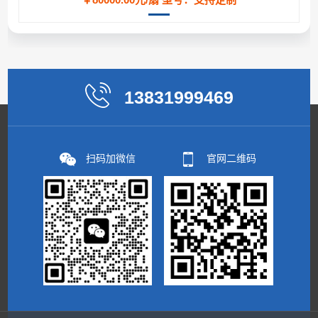
13831999469
扫码加微信
官网二维码