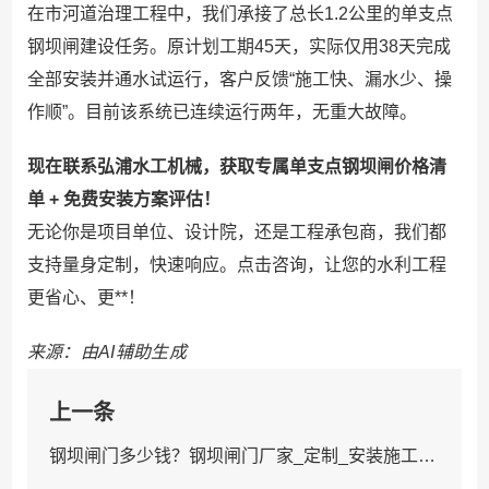
在市河道治理工程中，我们承接了总长1.2公里的单支点
钢坝闸建设任务。原计划工期45天，实际仅用38天完成
全部安装并通水试运行，客户反馈“施工快、漏水少、操
作顺”。目前该系统已连续运行两年，无重大故障。
现在联系弘浦水工机械，获取专属单支点钢坝闸价格清
单 + 免费安装方案评估！
无论你是项目单位、设计院，还是工程承包商，我们都
支持量身定制，快速响应。点击咨询，让您的水利工程
更省心、更**！
来源：由AI辅助生成
上一条
钢坝闸门多少钱？钢坝闸门厂家_定制_安装施工服务