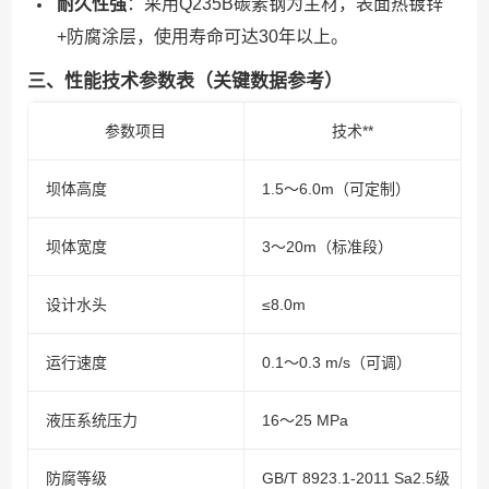
耐久性强
：采用Q235B碳素钢为主材，表面热镀锌
+防腐涂层，使用寿命可达30年以上。
三、性能技术参数表（关键数据参考）
参数项目
技术**
坝体高度
1.5～6.0m（可定制）
坝体宽度
3～20m（标准段）
设计水头
≤8.0m
运行速度
0.1～0.3 m/s（可调）
液压系统压力
16～25 MPa
防腐等级
GB/T 8923.1-2011 Sa2.5级