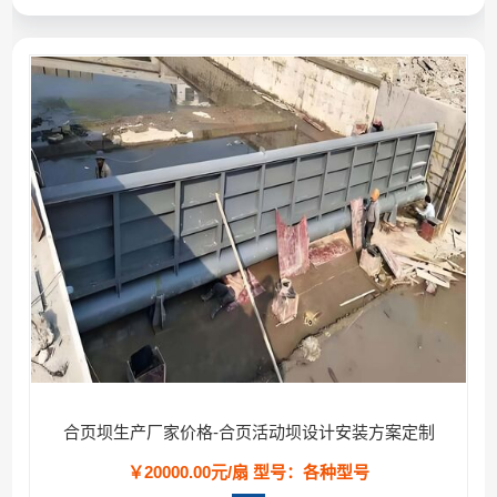
合页坝生产厂家价格-合页活动坝设计安装方案定制
￥20000.00元/扇
型号：各种型号