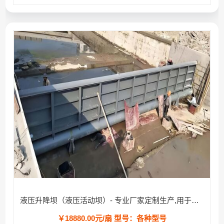
液压升降坝（液压活动坝）- 专业厂家定制生产,用于河道/防汛工程
￥18880.00元/扇
型号：各种型号