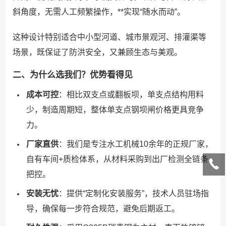
斜角度，无需人工频繁操作，**实现“随水而动”。
这种设计特别适合中小型河道、城市景观河、排灌渠等
场景，既保证了防洪安全，又兼顾生态与美观。
二、为什么选我们？优势看得见
成本可控
：相比双支点或翻板坝，单支点结构用料
少，制造周期短，整体单支点钢坝闸价格更具竞争
力。
厂家直供
：我们是专注水工机械10余年的正规厂家，
自有车间+质检体系，从材料采购到出厂检测全链条
把控。
安装无忧
：提供“定制化安装服务”，技术人员驻场指
导，确保每一步符合规范，避免后期返工。