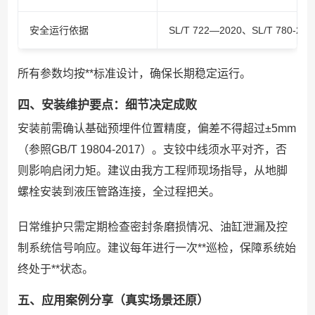
安全运行依据
SL/T 722—2020、SL/T 780-202
所有参数均按**标准设计，确保长期稳定运行。
四、安装维护要点：细节决定成败
安装前需确认基础预埋件位置精度，偏差不得超过±5mm
（参照GB/T 19804-2017）。支铰中线须水平对齐，否
则影响启闭力矩。建议由我方工程师现场指导，从地脚
螺栓安装到液压管路连接，全过程把关。
日常维护只需定期检查密封条磨损情况、油缸泄漏及控
制系统信号响应。建议每年进行一次**巡检，保障系统始
终处于**状态。
五、应用案例分享（真实场景还原）