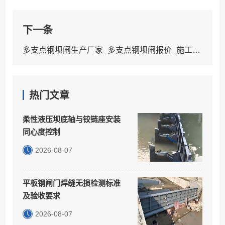
下一条
多支点钢坝闸生产厂家_多支点钢坝闸报价_施工案例
热门文章
柔性液压坝底轴与铰链座安装
同心度控制
2026-08-07
平板钢闸门焊缝无损检测标准
及验收要求
2026-08-07