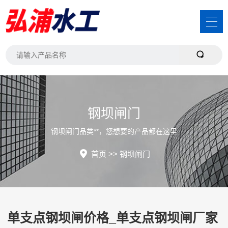
钢坝闸门
钢坝闸门品类**，您想要的产品都在这里
首页
>>
钢坝闸门
单支点钢坝闸价格_单支点钢坝闸厂家