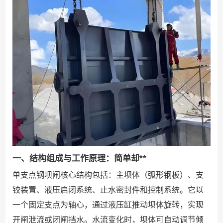
一、结构组成与工作原理：简单却**
单支点钢坝闸核心结构包括：主坝体（弧形钢板）、支
铰装置、液压启闭系统、止水密封件和控制系统。它以
一个固定支点为轴心，通过液压缸推动坝体旋转，实现
开闸泄流或闭闸挡水。水流变化时，坝体可自动调节倾