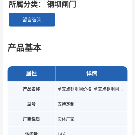
所属分类：
钢坝闸门
留言咨询
产品基本
参数
属性
详情
产品名称
单支点钢坝闸价格_单支点钢坝闸厂家_安装服务
型号
支持定制
厂商性质
实体厂家
访问量
14次