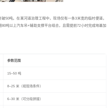
突破50吨。在某河道治理工程中，现场仅有一条3米宽的临时便道，
用80吨以上汽车吊+辅助支撑平台组合，且需提前72小时完成地基加
参数范围
15–50 吨
8–25 米（视现场条件）
6–30 米（可分段拼接）