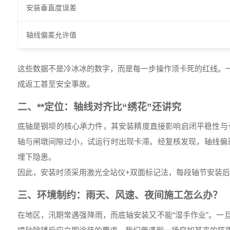
安装垂直度误差
轴线偏差允许值
这些数据不是冷冰冰的数字，而是每一步操作须卡死的红线。
成返工甚至安全事故。
二、**定位：轴线对齐比“绣花”还讲究
底轴是钢坝的核心承力件，其安装精度直接影响启闭平稳性与长
轴与闸墩间隙过小，试运行时出现卡滞。经复核发现，轴线偏
埋下隐患。
因此，安装时须采用激光全站仪+双面标记法，每段轴节安装后
三、环境制约：雨天、风速、夜间施工怎么办？
在地区，汛期常遇强降雨，而底轴安装又不能“湿手作业”。一