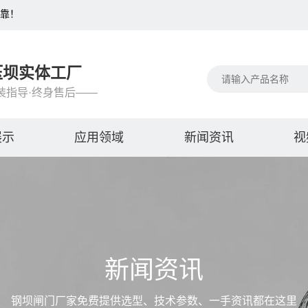
可靠！
压坝实体工厂
装指导·终身售后——
展示
应用领域
新闻资讯
视
新闻资讯
钢坝闸门厂家免费提供选型、技术参数、一手资讯都在这里