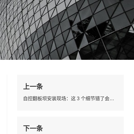
上一条
自控翻板坝安装现场：这 3 个细节错了会漏水
下一条