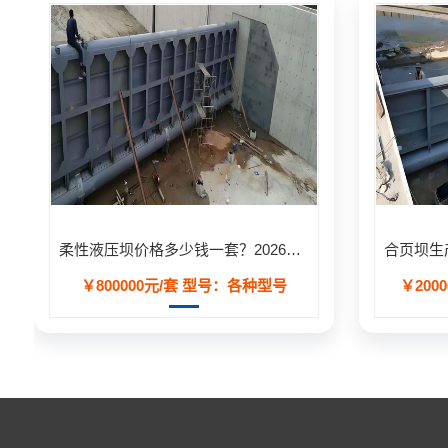
柔性液压坝价格多少钱一套？2026年工程造价明细表
￥800000元/套
型号：各种型号
￥2000