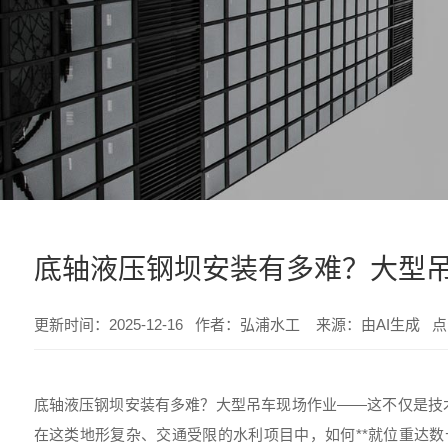
底轴液压钢坝安装有多难？大型
更新时间：2025-12-16 作者：弘浦水工 来源：由AI生成 
底轴液压钢坝安装有多难？大型吊车现场作业——这不仅是技
在这类地形复杂、交通受限的水利项目中，如何**就位重达