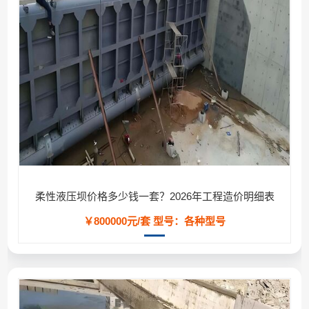
柔性液压坝价格多少钱一套？2026年工程造价明细表
￥800000元/套
型号：各种型号