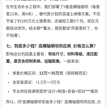
在市生态补水工程中，我们部署了5套底横轴钢坝（每套
宽12米，高4米），替代原计划的混凝土闸墩方案。不仅
节省了约180万元土建费用，还缩短工期3个月。现在汛
期自动泄洪，枯水期**蓄水，居民都说“风景更好了，也
不怕淹”。
七、到底多少钱？底横轴钢坝供应商_价格怎么算？
影响总价的因素主要有：
坝体尺寸、材料等级、液压配
置、是否含控制系统、运输距离
。一般来说：
单套价格区间：
12万～35万元
（视规格而定）
含安装调试：+1.5万～3万元
专业供应商通常提供“设计+制造+安装+培训”***服务
所以，问“底横轴钢坝安装多少钱？底横轴钢坝供应商_价