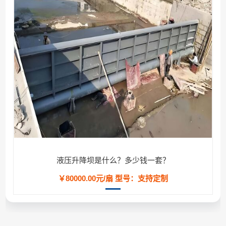
液压升降坝是什么？多少钱一套？
￥80000.00元/扇
型号：支持定制