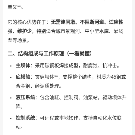
单又**。
它的核心优势在于：
无需建闸墩、不阻断河道、适应性
强、维护少
，特别适合城市景观河、中小型水库、灌溉
渠等场景。
二、结构组成与工作原理（一看就懂）
主坝体
：采用碳钢板焊接成型，耐腐蚀、抗冲击。
底横轴
：贯穿坝体**，支撑整个结构，材质为45钢或
合金钢，经调质处理。
液压系统
：包含油缸、控制阀、油泵站，驱动坝体升
降。
控制系统
：可远程或本地操作，支持自动化水位联
动。