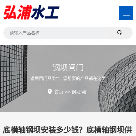
钢坝闸门
钢坝闸门品类**，您想要的产品都在这里
首页
>>
钢坝闸门
底横轴钢坝安装多少钱？底横轴钢坝供