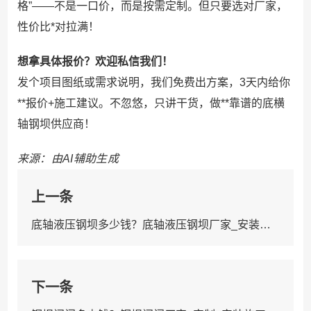
格”——不是一口价，而是按需定制。但只要选对厂家，
性价比*对拉满！
想拿具体报价？欢迎私信我们！
发个项目图纸或需求说明，我们免费出方案，3天内给你
**报价+施工建议。不忽悠，只讲干货，做**靠谱的底横
轴钢坝供应商！
来源：由AI辅助生成
上一条
底轴液压钢坝多少钱？底轴液压钢坝厂家_安装施工
下一条