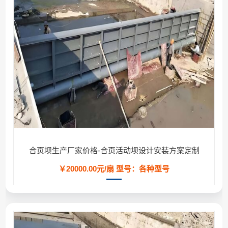
合页坝生产厂家价格-合页活动坝设计安装方案定制
￥20000.00元/扇
型号：各种型号