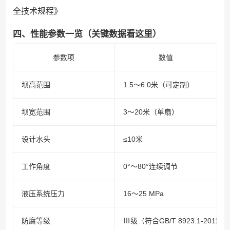
全技术规程》
四、性能参数一览（关键数据看这里）
参数项
数值
坝高范围
1.5～6.0米（可定制）
坝宽范围
3～20米（单扇）
设计水头
≤10米
工作角度
0°～80°连续调节
液压系统压力
16～25 MPa
防腐等级
Ⅲ级（符合GB/T 8923.1-2011）