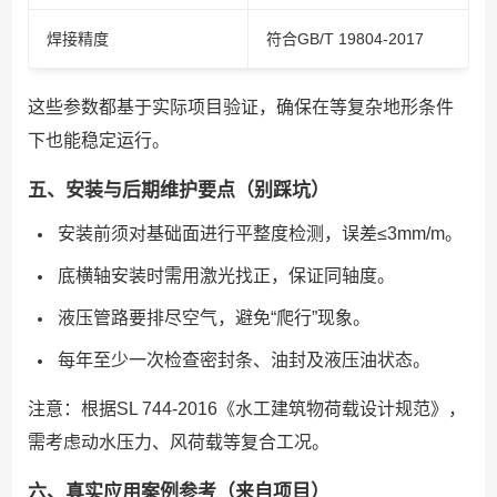
焊接精度
符合GB/T 19804-2017
这些参数都基于实际项目验证，确保在等复杂地形条件
下也能稳定运行。
五、安装与后期维护要点（别踩坑）
安装前须对基础面进行平整度检测，误差≤3mm/m。
底横轴安装时需用激光找正，保证同轴度。
液压管路要排尽空气，避免“爬行”现象。
每年至少一次检查密封条、油封及液压油状态。
注意：根据SL 744-2016《水工建筑物荷载设计规范》，
需考虑动水压力、风荷载等复合工况。
六、真实应用案例参考（来自项目）