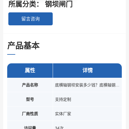
所属分类：
钢坝闸门
留言咨询
产品基本
参数
属性
详情
产品名称
底横轴钢坝安装多少钱？底横轴钢坝供应商_价格
型号
支持定制
厂商性质
实体厂家
访问量
34次