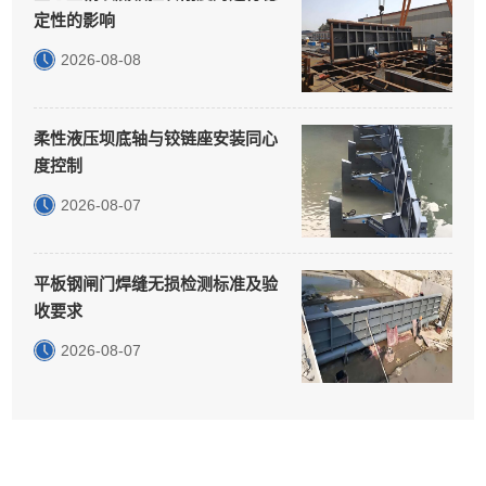
定性的影响
2026-08-08
柔性液压坝底轴与铰链座安装同心
度控制
2026-08-07
平板钢闸门焊缝无损检测标准及验
收要求
2026-08-07