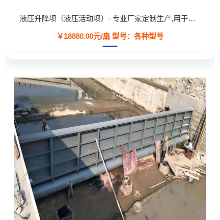
液压升降坝（液压活动坝）- 专业厂家定制生产,用于河道/防汛工程
￥18880.00元/扇
型号：各种型号