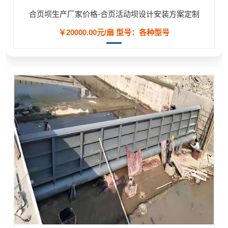
合页坝生产厂家价格-合页活动坝设计安装方案定制
￥20000.00元/扇
型号：各种型号