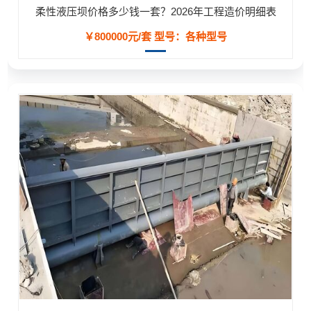
柔性液压坝价格多少钱一套？2026年工程造价明细表
￥800000元/套
型号：各种型号