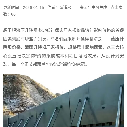
更新时间：2026-01-15 作者：弘浦水工 来源：由AI生成 点击次
数：66
想了解液压升降坝多少钱？哪家厂家报价靠谱？影响价格的关键
因素到底有哪些？别急，**咱们就来掰开揉碎聊清楚——
液压升
降坝价格、液压升降坝厂家报价、规格尺寸影响因素
，这三大核
心点直接决定你*终的采购成本和项目落地效果。从设计到安
装，每一个细节都藏着“省钱”或“踩坑”的密码。