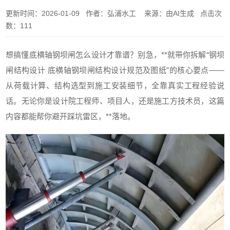
更新时间：2026-01-09 作者：弘浦水工 来源：由AI生成 点击次
数：111
想搞懂底横轴钢坝闸怎么设计才靠谱？别急，**就带你拆解“钢坝
闸结构设计 底横轴钢坝闸结构设计规范及图纸”的核心要点——
从荷载计算、结构选型到施工安装细节，全靠真实工程经验说
话。无论你是设计院工程师、项目人，还是施工方技术员，这篇
内容都能帮你避开踩坑雷区，**落地。