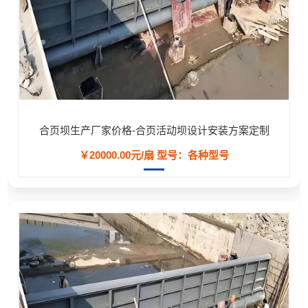
合页坝生产厂家价格-合页活动坝设计安装方案定制
￥20000.00元/扇
型号：各种型号