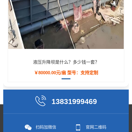
液压升降坝是什么？多少钱一套？
￥80000.00元/扇
型号：支持定制
13831999469
扫码加微信
官网二维码