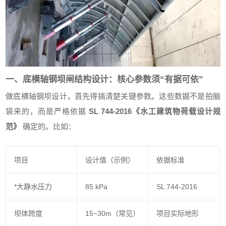
一、底横轴钢坝闸结构设计：核心参数须“有据可依”
做底横轴钢坝设计，首先得搞清楚关键参数。这些数据不是拍脑
袋来的，而是严格依据
SL 744-2016《水工建筑物荷载设计规
范》
确定的。比如：
项目
设计值（示例）
依据标准
*大静水压力
85 kPa
SL 744-2016
坝体跨度
15~30m（常见）
项目实际地形