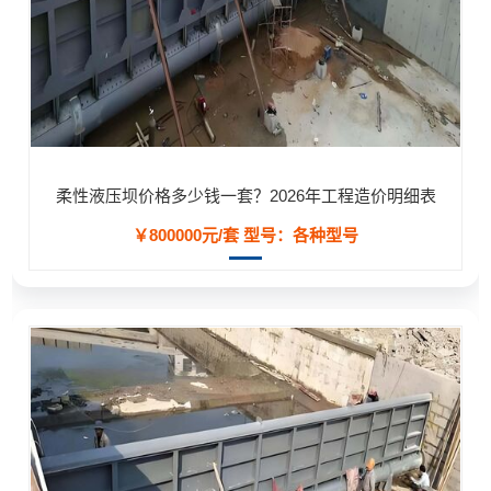
柔性液压坝价格多少钱一套？2026年工程造价明细表
￥800000元/套
型号：各种型号