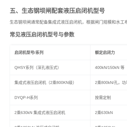
五、生态钢坝闸配套液压启闭机型号
生态钢坝闸通常配备集成式液压启闭机，根据闸门规模和水工
常见液压启闭机型号与参数
启闭机型号/系列
额定启闭力
QHSY系列（深孔液压式）
400kN/150kN 等
集成式液压启闭机（2乘800KN级）
2乘800kN/孔，功
DYQP-H系列
按需定制
2乘630kN 集成式液压启闭机
2乘630kN