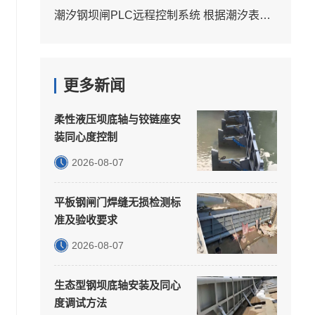
潮汐钢坝闸PLC远程控制系统 根据潮汐表自动启闭
更多新闻
柔性液压坝底轴与铰链座安
装同心度控制
2026-08-07
平板钢闸门焊缝无损检测标
准及验收要求
2026-08-07
生态型钢坝底轴安装及同心
度调试方法