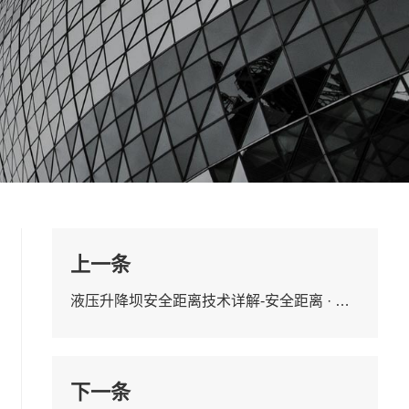
上一条
液压升降坝安全距离技术详解-安全距离 · 附型号简述、规范对比
下一条