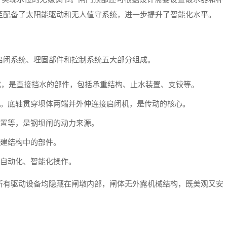
至配备了太阳能驱动和无人值守系统，进一步提升了智能化水平。
启闭系统、埋固部件和控制系统五大部分组成。
接而成，是直接挡水的部件，包括承重结构、止水装置、支铰等。
。底轴贯穿坝体两端并外伸连接启闭机，是传动的核心。
置等，是钢坝闸的动力来源。
建结构中的部件。
自动化、智能化操作。
所有驱动设备均隐藏在闸墩内部，闸体无外露机械结构，既美观又安