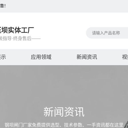
可靠！
压坝实体工厂
装指导·终身售后——
展示
应用领域
新闻资讯
视
新闻资讯
钢坝闸门厂家免费提供选型、技术参数、一手资讯都在这里