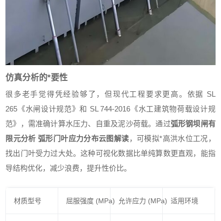
仿真分析的*要性
很多老手觉得凭经验够了，但现代工程要求更高。依据 SL
265《水闸设计规范》和 SL 744-2016《水工建筑物荷载设计规
范》，需准确计算水压力、自重及泥沙荷载。通过
弧形钢坝闸有
限元分析 弧形门叶应力分布云图解读
，可模拟*高洪水位工况，
找出门叶受力过大处。这种可视化数据比单纯算数更直观，能指
导结构优化，减少浪费，提升性价比。
材质型号
屈服强度 (MPa)
允许应力 (MPa)
适用环境