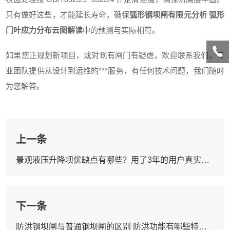
只有做好这些，才能延长寿命，确保
弧形钢坝闸有限元分析 弧形
门叶应力分布云图解读
中的预测与实际相符。
如果您正规划新项目，或对现有闸门有疑虑，欢迎联系我们。专
业团队提供从设计到运维的***服务，有任何技术问题，我们随时
为您解答。
上一条
景观液压升降坝优缺点有哪些？用了3年的用户真实反馈
下一条
防洪钢坝闸与普通钢坝闸的区别 防洪功能有哪些特殊设计