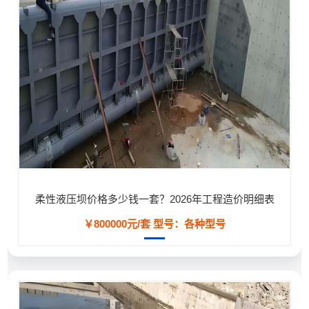
柔性液压坝价格多少钱一套？2026年工程造价明细表
￥800000元/套
型号：各种型号