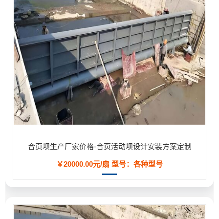
合页坝生产厂家价格-合页活动坝设计安装方案定制
￥20000.00元/扇
型号：各种型号