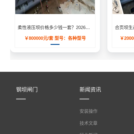
柔性液压坝价格多少钱一套？2026年工程造价明细表
￥800000元/套
型号：各种型号
￥2000
钢坝闸门
新闻资讯
安装操作
技术文章