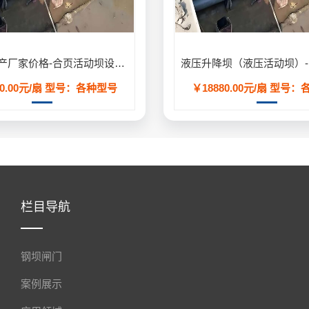
合页坝生产厂家价格-合页活动坝设计安装方案定制
0.00元/扇
型号：各种型号
￥18880.00元/扇
型号：
栏目导航
钢坝闸门
案例展示