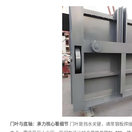
门叶与底轴：承力核心看细节
门叶是挡水关键，通常钢板焊