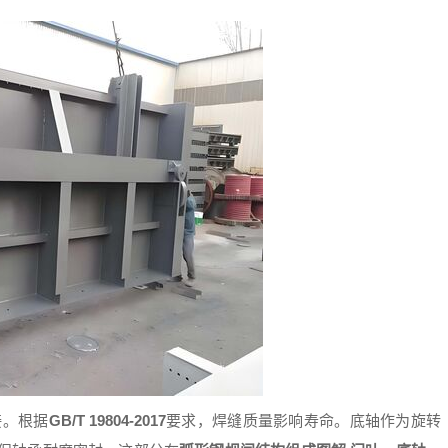
接。根据
GB/T 19804-2017
要求，焊缝质量影响寿命。底轴作为旋转