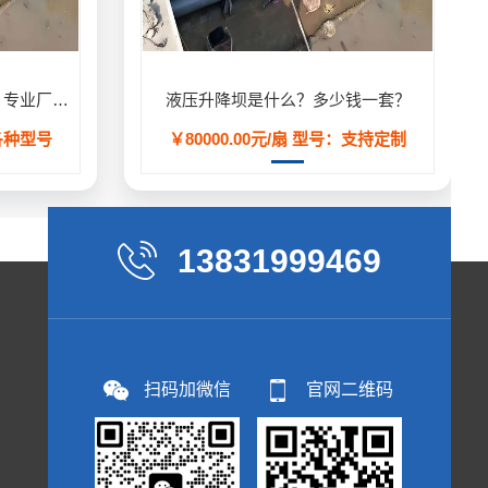
液压升降坝（液压活动坝）- 专业厂家定制生产,用于河道/防汛工程
液压升降坝是什么？多少钱一套？
各种型号
￥80000.00元/扇
型号：支持定制
13831999469
扫码加微信
官网二维码