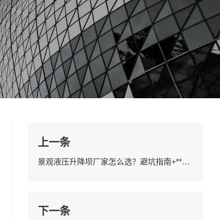
上一条
景观液压升降坝厂家怎么选？避坑指南+**建议
下一条