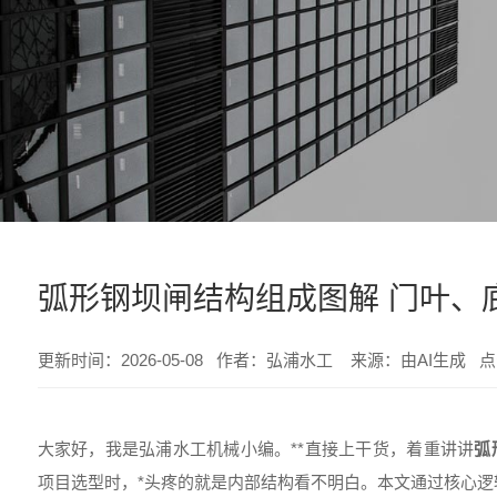
弧形钢坝闸结构组成图解 门叶、
更新时间：2026-05-08 作者：弘浦水工 来源：由AI生成 
大家好，我是弘浦水工机械小编。**直接上干货，着重讲讲
弧
项目选型时，*头疼的就是内部结构看不明白。本文通过核心