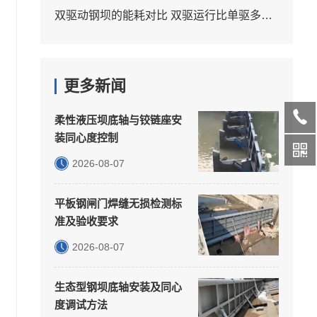
双驱动钢坝的能耗对比 双驱运行比单驱多耗多少电
更多新闻
柔性液压坝底轴与铰链座安
装同心度控制
2026-08-07
平板钢闸门焊缝无损检测标
准及验收要求
2026-08-07
生态型钢坝底轴安装及同心
度调试方法