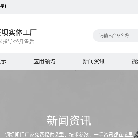
可靠！
压坝实体工厂
装指导·终身售后——
展示
应用领域
新闻资讯
视
新闻资讯
钢坝闸门厂家免费提供选型、技术参数、一手资讯都在这里