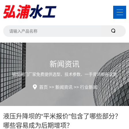
新闻资讯
钢坝闸门厂家免费提供选型、技术参数、一手资讯都在这里
首页
>>
新闻资讯
>>
行业新闻
液压升降坝的“平米报价”包含了哪些部分？
哪些容易成为后期增项？