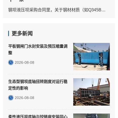
钢坝液压坝采购合同里，关于钢材材质（如Q345B）、液压元件**的具体条款怎么写？
更多新闻
平板钢闸门水封安装及预压缩量调
整
2026-08-08
生态型钢坝底轴扭转刚度对运行稳
定性的影响
2026-08-08
柔性液压坝底轴与铰链座安装同心