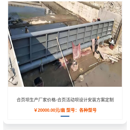
合页坝生产厂家价格-合页活动坝设计安装方案定制
￥20000.00元/扇
型号：各种型号