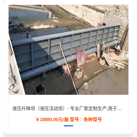
液压升降坝（液压活动坝）- 专业厂家定制生产,用于河道/防汛工程
￥18880.00元/扇
型号：各种型号