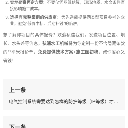
实地勘察再定方案
：不要仅凭图纸估算，现场地质、水文条件直
接影响施工成本。
选择有完整案例的供应商
：优先选能提供同类型项目参考的企
业，避免“低价中标、后期补钱”的陷阱。
想了解你项目的具体报价？欢迎私信我们，发送项目位置、坝
长、水头差等信息，
弘浦水工机械
将为你定制一份不含隐藏条款
的**平米报价单，
免费提供技术方案+施工图初稿
，帮你省心又
省钱！
上一条
电气控制系统需要达到怎样的防护等级（IP等级）才能适应户外潮湿环境？
下一条