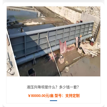
液压升降坝是什么？多少钱一套？
￥80000.00元/扇
型号：支持定制