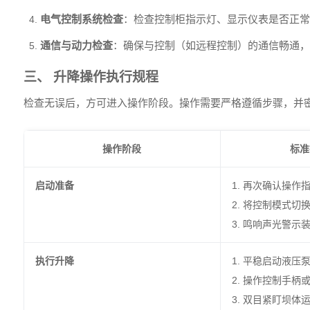
电气控制系统检查
：检查控制柜指示灯、显示仪表是否正常
通信与动力检查
：确保与控制（如远程控制）的通信畅通，
三、 升降操作执行规程
检查无误后，方可进入操作阶段。操作需要严格遵循步骤，并
操作阶段
标准
启动准备
1. 再次确认操作
2. 将控制模式切
3. 鸣响声光警
执行升降
1. 平稳启动液
2. 操作控制手
3. 双目紧盯坝