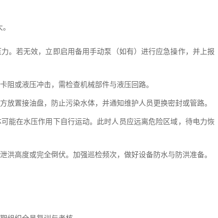
大。
压力。若无效，立即启用备用手动泵（如有）进行应急操作，并上报
卡阻或液压冲击，需检查机械部件与液压回路。
方放置接油盘，防止污染水体，并通知维护人员更换密封或管路。
体可能在水压作用下自行运动。此时人员应远离危险区域，待电力恢
泄洪高度或完全倒伏。加强巡检频次，做好设备防水与防洪准备。