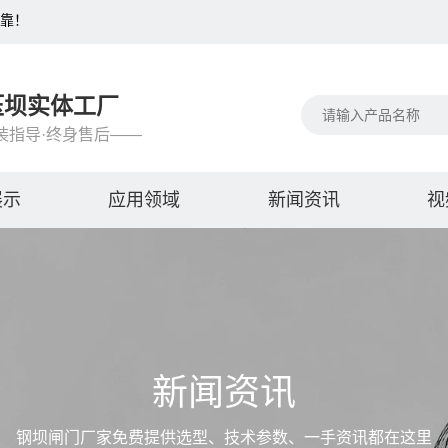
可靠！
压坝实体工厂
装指导·终身售后——
展示
应用领域
新闻资讯
视
新闻资讯
钢坝闸门厂家免费提供选型、技术参数、一手资讯都在这里