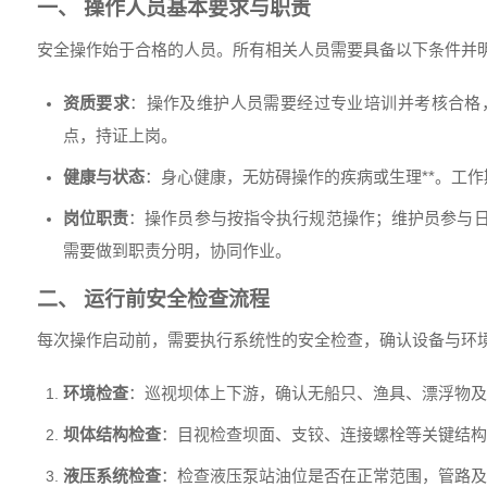
一、 操作人员基本要求与职责
安全操作始于合格的人员。所有相关人员需要具备以下条件并
资质要求
：操作及维护人员需要经过专业培训并考核合格
点，持证上岗。
健康与状态
：身心健康，无妨碍操作的疾病或生理**。工
岗位职责
：操作员参与按指令执行规范操作；维护员参与
需要做到职责分明，协同作业。
二、 运行前安全检查流程
每次操作启动前，需要执行系统性的安全检查，确认设备与环
环境检查
：巡视坝体上下游，确认无船只、渔具、漂浮物及
坝体结构检查
：目视检查坝面、支铰、连接螺栓等关键结构
液压系统检查
：检查液压泵站油位是否在正常范围，管路及