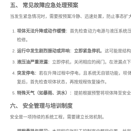
五、 常见故障应急处理预案
当发生紧急情况时，需要按预案冷静、迅速处置，防止事态扩
坝体无法升降或动作缓慢
：首先检查动力电源与液压系统
检修。
运行中发生剧烈振动或异响
：
立即紧急停机
。这可能是结构
液压油严重泄漏
：立即停机，关闭相应的阀门。在泄漏点下
突发停电
：若在升降过程中停电，且系统无自锁功能，坝
复后，首先检查坝体状态，再按规程恢复操作。
特殊天气（如暴雨、洪水）
：提前根据预警将坝体降至安全
六、 安全管理与培训制度
安全是一项持续的系统工程，需要建立长效机制。