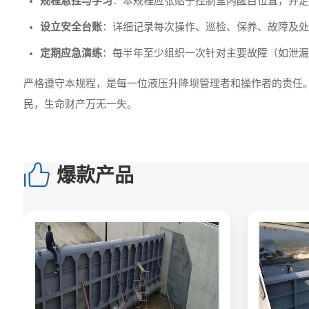
规程悬挂与学习
：本规程应张贴于控制室内醒目位置，并定
设立安全台账
：详细记录每次操作、巡检、保养、故障及处
定期应急演练
：每半年至少组织一次针对主要故障（如泄漏
严格遵守本规程，是每一位液压升降坝管理者和操作者的责任
民，生命财产万无一失。
爆款产品