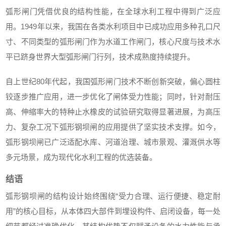
弧形闸门凭借优良的结构性能，在全球水利工程中得到广泛应
用。1949年以来，我国在各类水利项目中已成功应用多种孔口尺
寸、不同类型的弧形闸门作为水道工作闸门，核心尺度与技术水
平已跻身世界大型弧形闸门行列，技术成熟度持续提升。
自上世纪80年代起，我国弧形闸门技术不断创新突破，偏心圆柱
铰逐步推广应用，进一步优化了闸体受力性能；同时，针对耐压
高、伸缩率大的特种止水橡皮的试验研究取得显著进展，为高压
力、复杂工况下弧形钢坝闸的应用提供了坚实技术支撑。如今，
弧形钢坝闸已广泛适配水库、河道治理、城市景观、灌溉供水等
多元场景，成为现代化水利工程的优选装备。
结语
弧形钢坝闸的结构设计始终围绕“受力合理、运行便捷、稳定耐
用”的核心目标，从本体四大部件到埋设构件、启闭设备，每一处