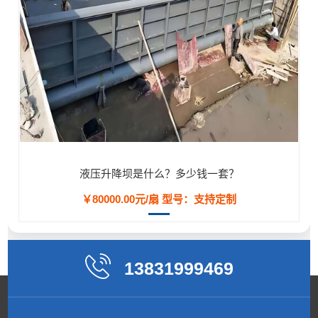
液压升降坝是什么？多少钱一套？
￥80000.00元/扇
型号：支持定制
13831999469