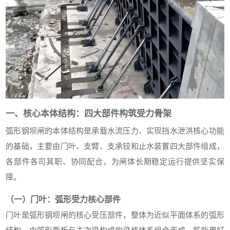
一、核心本体结构：四大部件构筑受力骨架
弧形钢坝闸的本体结构是承载水流压力、实现挡水泄洪核心功能
的基础，主要由门叶、支臂、支承铰和止水装置四大部件组成，
各部件各司其职、协同配合，为闸体长期稳定运行提供坚实保
障。
（一）门叶：弧形受力核心部件
门叶是弧形钢坝闸的核心受压部件，整体为近似平面体系的弧形