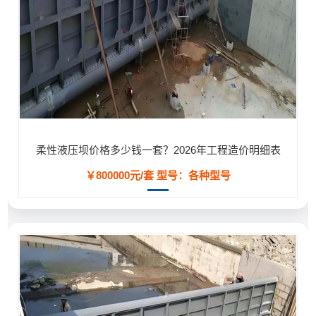
柔性液压坝价格多少钱一套？2026年工程造价明细表
￥800000元/套
型号：各种型号