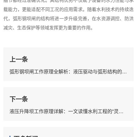
细节都经过准确优化。其结构优势不仅赋予设备的水力性能与承
载能力，更能适配不同工况的应用需求。随着水利技术的持续迭
代，弧形钢坝闸的结构将进一步升级完善，在水资源调控、防洪
减灾、生态保护等领域发挥更为重要的作用。
上一条
弧形钢坝闸工作原理全解析：液压驱动与弧形结构的协同优势
下一条
液压升降坝工作原理详解：一文读懂水利工程的“灵活闸门”