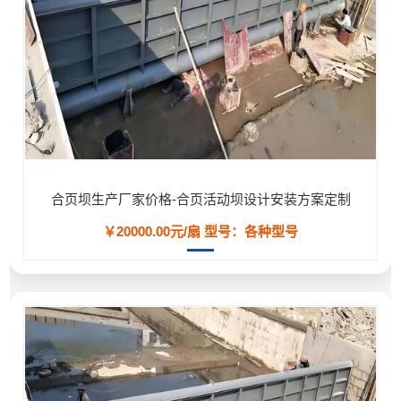
合页坝生产厂家价格-合页活动坝设计安装方案定制
￥20000.00元/扇
型号：各种型号