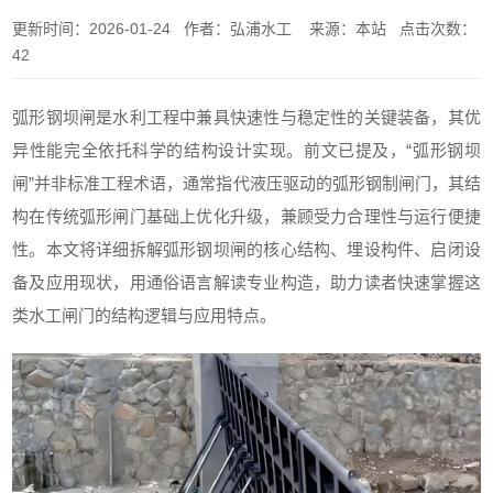
更新时间：2026-01-24 作者：弘浦水工 来源：本站 点击次数：
42
弧形钢坝闸是水利工程中兼具快速性与稳定性的关键装备，其优
异性能完全依托科学的结构设计实现。前文已提及，“弧形钢坝
闸”并非标准工程术语，通常指代液压驱动的弧形钢制闸门，其结
构在传统弧形闸门基础上优化升级，兼顾受力合理性与运行便捷
性。本文将详细拆解弧形钢坝闸的核心结构、埋设构件、启闭设
备及应用现状，用通俗语言解读专业构造，助力读者快速掌握这
类水工闸门的结构逻辑与应用特点。