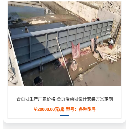
合页坝生产厂家价格-合页活动坝设计安装方案定制
￥20000.00元/扇
型号：各种型号