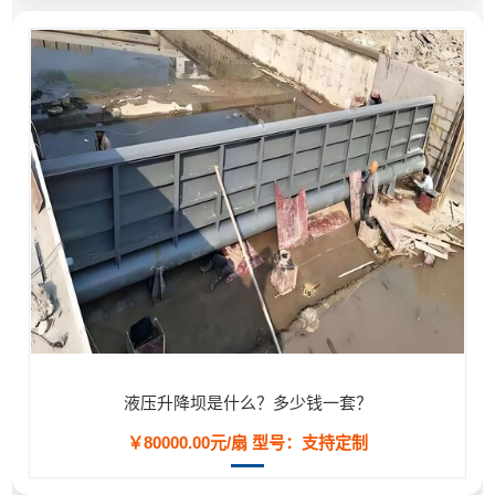
液压升降坝是什么？多少钱一套？
￥80000.00元/扇
型号：支持定制