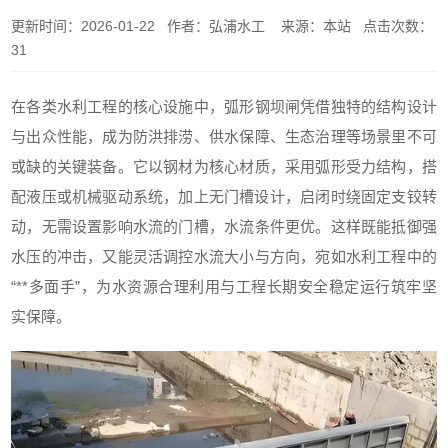
更新时间：2026-01-22 作者：弘浦水工 来源：本站 点击次数：
31
在各类水利工程的核心设施中，弧形钢坝闸凭借独特的结构设计
与出众性能，成为防洪排涝、供水保障、生态治理等场景里不可
或缺的关键装备。它以钢材为核心材质，采用弧形受力结构，搭
配液压或机械驱动系统，加上无门槽设计‌，启闭时绕固定支铰转
动，无需设置影响水流的门槽，水流条件更优。这样既能抵御强
水压的冲击，又能灵活调控水流大小与方向，宛如水利工程中的
“**多面手”，为水资源合理利用与工程长期安全稳定运行筑牢坚
实保障。