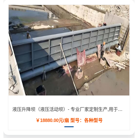
液压升降坝（液压活动坝）- 专业厂家定制生产,用于河道/防汛工程
￥18880.00元/扇
型号：各种型号