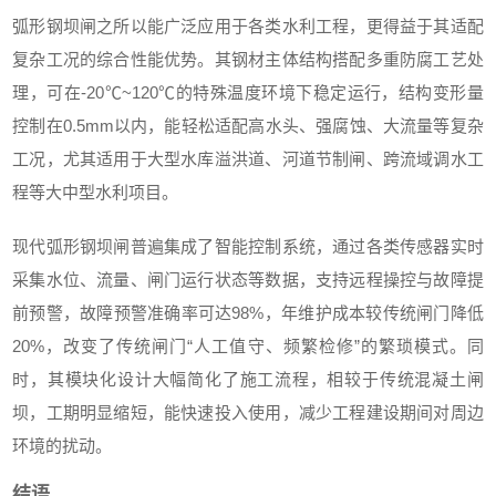
弧形钢坝闸之所以能广泛应用于各类水利工程，更得益于其适配
复杂工况的综合性能优势。其钢材主体结构搭配多重防腐工艺处
理，可在-20℃~120℃的特殊温度环境下稳定运行，结构变形量
控制在0.5mm以内，能轻松适配高水头、强腐蚀、大流量等复杂
工况，尤其适用于大型水库溢洪道、河道节制闸、跨流域调水工
程等大中型水利项目。
现代弧形钢坝闸普遍集成了智能控制系统，通过各类传感器实时
采集水位、流量、闸门运行状态等数据，支持远程操控与故障提
前预警，故障预警准确率可达98%，年维护成本较传统闸门降低
20%，改变了传统闸门“人工值守、频繁检修”的繁琐模式。同
时，其模块化设计大幅简化了施工流程，相较于传统混凝土闸
坝，工期明显缩短，能快速投入使用，减少工程建设期间对周边
环境的扰动。
结语