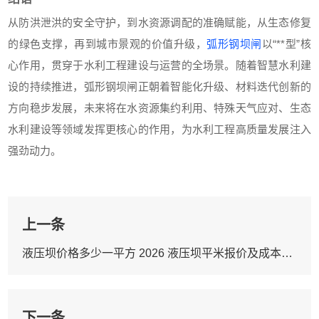
从防洪泄洪的安全守护，到水资源调配的准确赋能，从生态修复
的绿色支撑，再到城市景观的价值升级，
弧形钢坝闸
以“**型”核
心作用，贯穿于水利工程建设与运营的全场景。随着智慧水利建
设的持续推进，弧形钢坝闸正朝着智能化升级、材料迭代创新的
方向稳步发展，未来将在水资源集约利用、特殊天气应对、生态
水利建设等领域发挥更核心的作用，为水利工程高质量发展注入
强劲动力。
上一条
液压坝价格多少一平方 2026 液压坝平米报价及成本核算
下一条