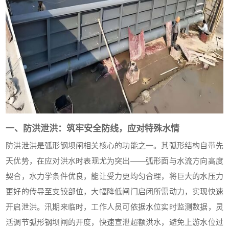
一、防洪泄洪：筑牢安全防线，应对特殊水情
防洪泄洪是弧形钢坝闸相关核心的功能之一。其弧形结构自带先
天优势，在应对洪水时表现尤为突出——弧形面与水流方向高度
契合，水力学条件优良，能让受力更均匀合理，将巨大的水压力
更好的传导至支铰部位，大幅降低闸门启闭所需动力，实现快速
开启泄洪。汛期来临时，工作人员可依据水位实时监测数据，灵
活调节弧形钢坝闸的开度，快速宣泄超额洪水，避免上游水位过