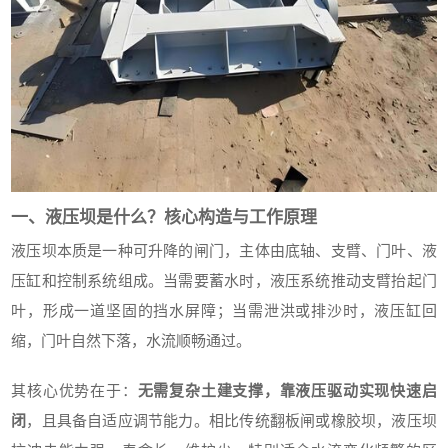
一、液压坝是什么？核心构造与工作原理
液压坝本质是一种可升降的闸门，主体由底轴、支臂、门叶、液
压缸和控制系统组成。当需要蓄水时，液压系统推动支臂抬起门
叶，形成一道坚固的挡水屏障；当需泄洪或排沙时，液压缸回
缩，门叶自然下落，水流顺畅通过。
其核心优势在于：
无需复杂土建支撑，靠液压驱动实现快速启
闭
，且具备自适应调节能力。相比传统翻板闸或橡胶坝，液压坝