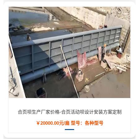
合页坝生产厂家价格-合页活动坝设计安装方案定制
￥20000.00元/扇
型号：各种型号