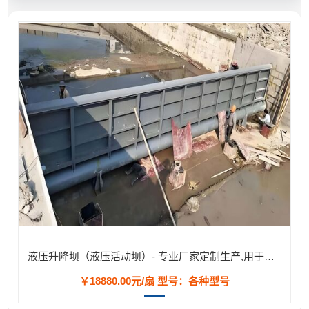
液压升降坝（液压活动坝）- 专业厂家定制生产,用于河道/防汛工程
￥18880.00元/扇
型号：各种型号