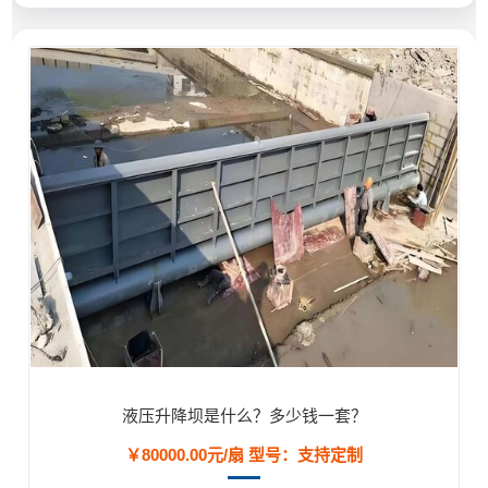
液压升降坝是什么？多少钱一套？
￥80000.00元/扇
型号：支持定制