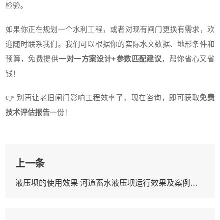
检验。
如果你正在规划一个水利工程，或者对现有闸门更换有需求，欢
迎随时联系我们。我们可以根据你的实际水文数据、地形条件和
预算，免费提供
一对一方案设计+参数匹配建议
，帮你省心又省
钱！
👉 别再让老旧闸门影响工程效率了，现在咨询，即可获取
免费
技术评估报告
一份！
上一条
液压坝的使用效果 河道蓄水液压坝运行效果及案例反馈