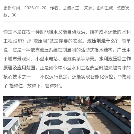
更新时间：2026-01-20 作者：弘浦水工 来源：由AI生成 点击次
数：30
你是不是在找一种既能挡水又能自动泄洪、维护成本还低的水利
工程设施？那“液压坝”就是你要的答案。
液压坝是什么？
简单
说，它是一种依靠液压系统控制启闭的活动式挡水结构，广泛用
于城市景观河、小型水电站、灌溉渠系等场景。
水利液压坝工作
原理及应用范围
，正是如今中小型水利工程选型时越来越青睐的
核心技术之一——不仅运行稳定，还能实现智能化调控，**做到
了“挡得住、放得下、管得好”。