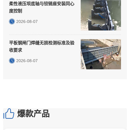
柔性液压坝底轴与铰链座安装同心
度控制
2026-08-07
平板钢闸门焊缝无损检测标准及验
收要求
2026-08-07
爆款产品