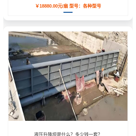
￥18880.00元/扇
型号：各种型号
液压升降坝是什么？多少钱一套？