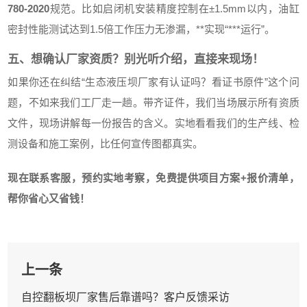
780-2020
规范。比如启闭机安装精度控制在±1.5mm以内，油缸
密封性能测试达到1.5倍工作压力无渗漏，**实现“***运行”。
五、想确认厂家资质？别光听介绍，直接来现场！
如果你还在纠结“生态液压坝厂家有认证吗？看证书原件”这个问
题，不如来我们工厂走一趟。带齐证件，我们当场展示所有资质
文件，现场讲解每一份报告的含义。实地看看我们的生产线、检
测设备和施工案例，比任何宣传图都真实。
现在联系客服，预约实地考察，免费提供项目方案+报价清单，
帮你省心又省钱！
上一条
自控翻板坝厂家售后靠谱吗？客户反馈采访