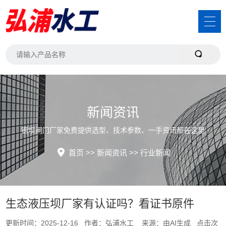
新闻资讯
钢坝闸门厂家免费提供选型、技术参数、一手资讯都在这里
首页
>>
新闻资讯
>>
行业新闻
生态液压坝厂家有认证吗？看证书原件
更新时间：2025-12-16 作者：弘浦水工 来源：由AI生成 点击次