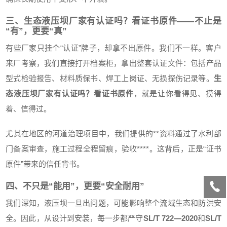
三、生态液压坝厂家有认证吗？看证书原件——不止是
“有”，更要“真”
有些厂家只挂个“认证”牌子，却拿不出原件。我们不一样。客户
来厂考察，我们直接打开档案柜，拿出整套认证文件：包括产品
型式检验报告、材料质保书、焊工上岗证、无损探伤记录等。
生
态液压坝厂家有认证吗？看证书原件
，就是让你看得见、摸得
着、信得过。
尤其在地区的河道治理项目中，我们提供的**资料通过了水利部
门备案审查，施工过程全程留痕，验收****。这背后，正是“证书
原件”带来的信任背书。
四、不只是“能用”，更要“安全耐用”
我们深知，液压坝一旦出问题，可能影响整个流域生态和防洪安
全。因此，从设计到安装，每一步都严守
SL/T 722—2020
和
SL/T