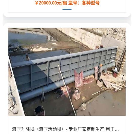
￥20000.00元/扇
型号：各种型号
液压升降坝（液压活动坝）- 专业厂家定制生产,用于河道/防汛工程