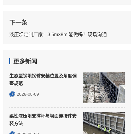
下一条
液压坝定制厂家：3.5m×8m 能做吗？现场沟通
更多新闻
生态型钢坝拐臂安装位置及角度调
整规范
2026-08-09
柔性液压坝支撑杆与坝面连接件安
装方法