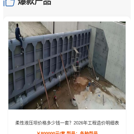
爆款产品
柔性液压坝价格多少钱一套？2026年工程造价明细表
￥800000元/套
型号：各种型号