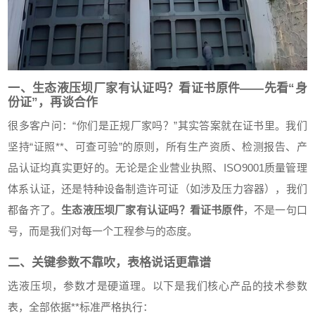
一、生态液压坝厂家有认证吗？看证书原件——先看“身
份证”，再谈合作
很多客户问：“你们是正规厂家吗？”其实答案就在证书里。我们
坚持“证照**、可查可验”的原则，所有生产资质、检测报告、产
品认证均真实更好的。无论是企业营业执照、ISO9001质量管理
体系认证，还是特种设备制造许可证（如涉及压力容器），我们
都备齐了。
生态液压坝厂家有认证吗？看证书原件
，不是一句口
号，而是我们对每一个工程参与的态度。
二、关键参数不靠吹，表格说话更靠谱
选液压坝，参数才是硬道理。以下是我们核心产品的技术参数
表，全部依据**标准严格执行：