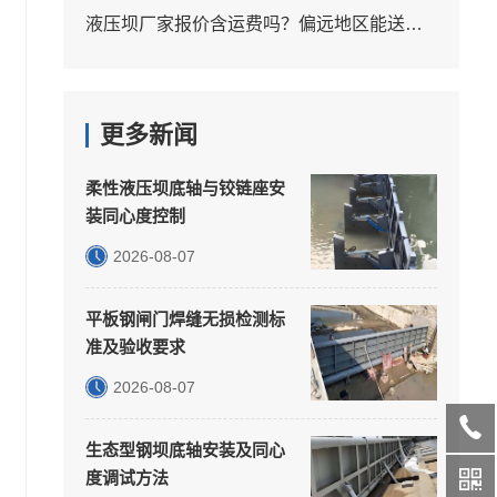
液压坝厂家报价含运费吗？偏远地区能送货吗？
更多新闻
柔性液压坝底轴与铰链座安
装同心度控制
2026-08-07
平板钢闸门焊缝无损检测标
准及验收要求
2026-08-07
生态型钢坝底轴安装及同心
度调试方法