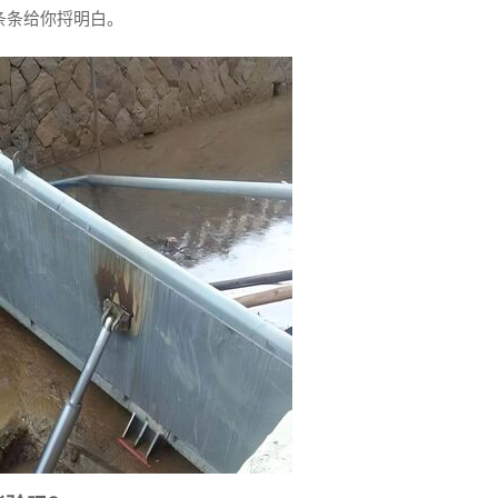
条条给你捋明白。