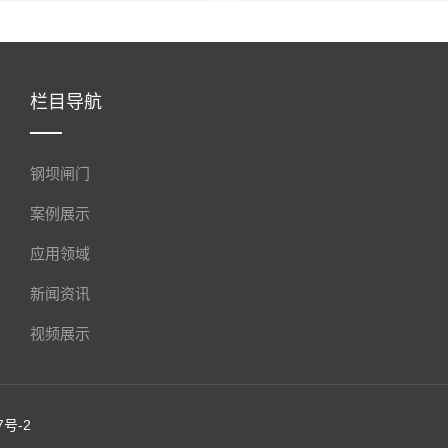
栏目导航
钢坝闸门
案例展示
应用领域
新闻资讯
视频展示
7号-2