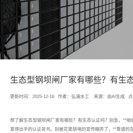
生态型钢坝闸厂家有哪些？有生
更新时间：2025-12-16 作者：弘浦水工 来源：由AI生成 
想了解生态型钢坝闸厂家有哪些？有生态认证吗？别急，**咱们
拿得出手的认证背书。别被花里胡哨的宣传糊弄了，**靠谱的