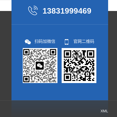
13831999469
扫码加微信
官网二维码
XML