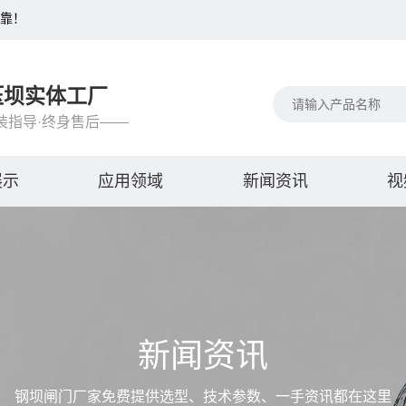
可靠！
压坝实体工厂
装指导·终身售后——
展示
应用领域
新闻资讯
视
新闻资讯
钢坝闸门厂家免费提供选型、技术参数、一手资讯都在这里