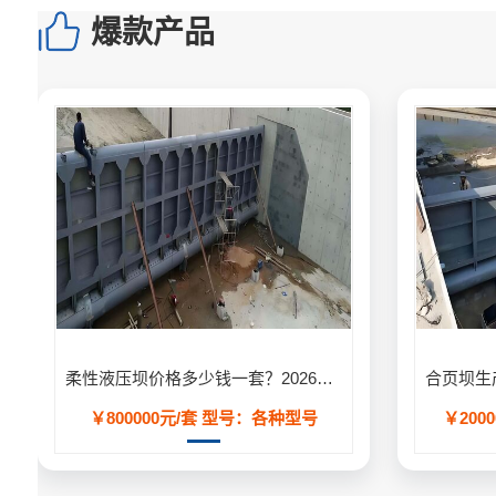
爆款产品
柔性液压坝价格多少钱一套？2026年工程造价明细表
￥800000元/套
型号：各种型号
￥2000