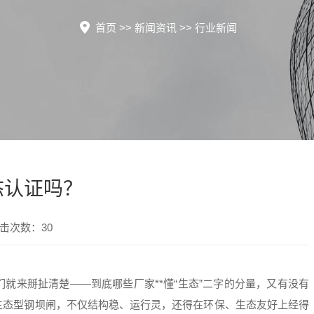
首页
>>
新闻资讯
>>
行业新闻
态认证吗？
点击次数：30
就来掰扯清楚——到底哪些厂家**懂“生态”二字的分量，又有没有
生态型钢坝闸，不仅结构稳、运行灵，还得在环保、生态友好上经得