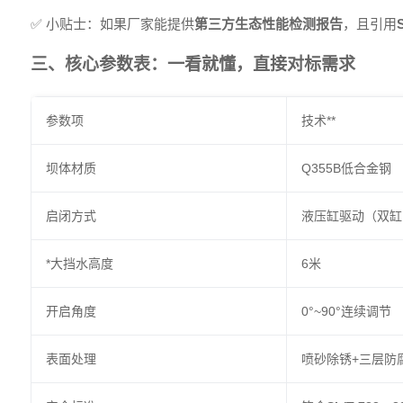
✅ 小贴士：如果厂家能提供
第三方生态性能检测报告
，且引用
三、核心参数表：一看就懂，直接对标需求
参数项
技术**
坝体材质
Q355B低合金钢
启闭方式
液压缸驱动（双缸
*大挡水高度
6米
开启角度
0°~90°连续调节
表面处理
喷砂除锈+三层防