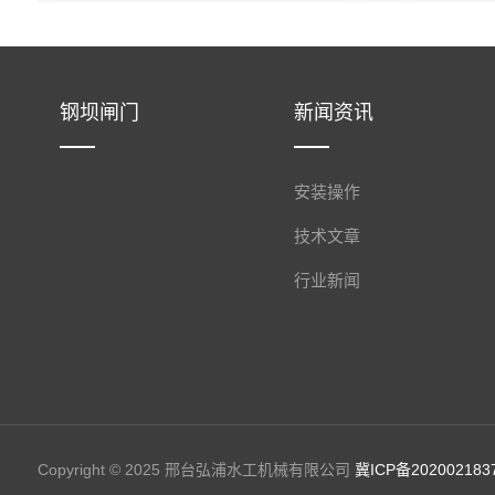
钢坝闸门
新闻资讯
安装操作
技术文章
行业新闻
Copyright © 2025 邢台弘浦水工机械有限公司
冀ICP备202002183