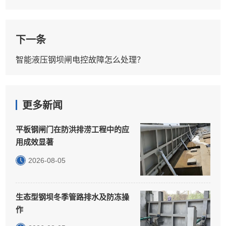
下一条
智能液压钢坝闸电控故障怎么处理？
更多新闻
平板钢闸门在防洪排涝工程中的应
用成效显著
2026-08-05
生态型钢坝冬季管路排水及防冻操
作