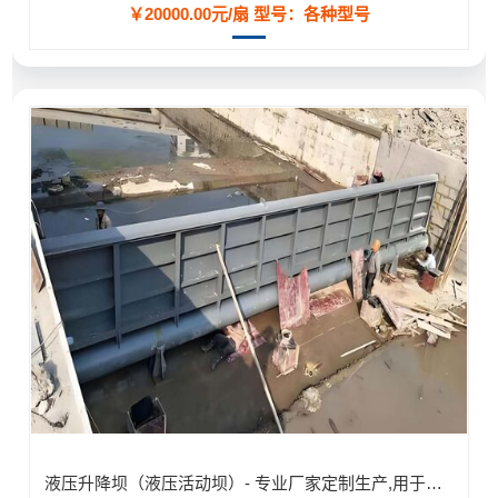
￥20000.00元/扇
型号：各种型号
液压升降坝（液压活动坝）- 专业厂家定制生产,用于河道/防汛工程