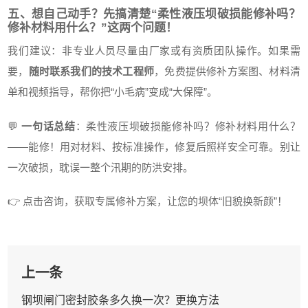
五、想自己动手？先搞清楚“柔性液压坝破损能修补吗？
修补材料用什么？”这两个问题！
我们建议：非专业人员尽量由厂家或有资质团队操作。如果需
要，
随时联系我们的技术工程师
，免费提供修补方案图、材料清
单和视频指导，帮你把“小毛病”变成“大保障”。
💬
一句话总结
：柔性液压坝破损能修补吗？修补材料用什么？
——能修！用对材料、按标准操作，修复后照样安全可靠。别让
一次破损，耽误一整个汛期的防洪安排。
👉 点击咨询，获取专属修补方案，让您的坝体“旧貌换新颜”！
上一条
钢坝闸门密封胶条多久换一次？更换方法