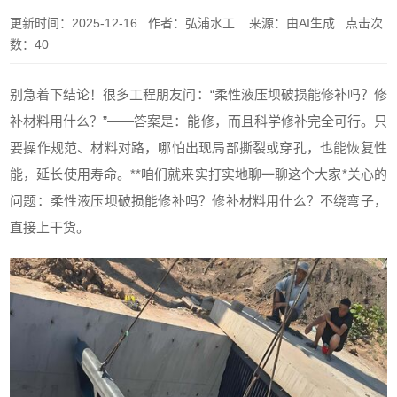
更新时间：2025-12-16 作者：弘浦水工 来源：由AI生成 点击次
数：40
别急着下结论！很多工程朋友问：“柔性液压坝破损能修补吗？修
补材料用什么？”——答案是：能修，而且科学修补完全可行。只
要操作规范、材料对路，哪怕出现局部撕裂或穿孔，也能恢复性
能，延长使用寿命。**咱们就来实打实地聊一聊这个大家*关心的
问题：柔性液压坝破损能修补吗？修补材料用什么？不绕弯子，
直接上干货。