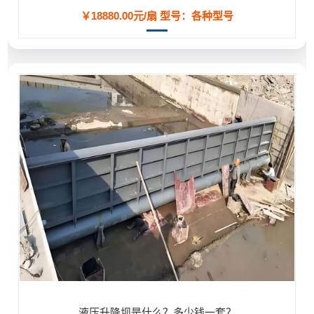
￥18880.00元/扇
型号：各种型号
液压升降坝是什么？多少钱一套？