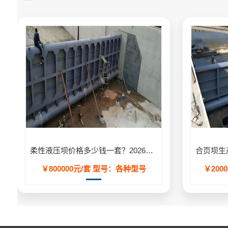
柔性液压坝价格多少钱一套？2026年工程造价明细表
￥800000元/套
型号：各种型号
￥2000