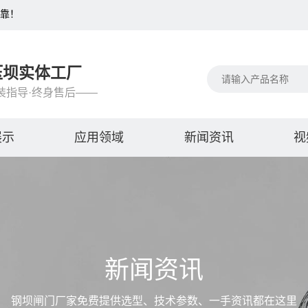
可靠！
压坝实体工厂
装指导·终身售后——
展示
应用领域
新闻资讯
视
新闻资讯
钢坝闸门厂家免费提供选型、技术参数、一手资讯都在这里