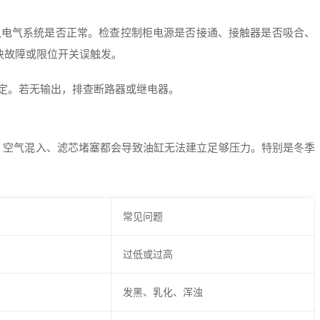
？
确认电气系统是否正常。检查控制柜电源是否接通、接触器是否吸合、
块故障或限位开关误触发。
稳定。若无输出，排查断路器或继电器。
、空气混入、滤芯堵塞都会导致油缸无法建立足够压力。特别是冬季
常见问题
过低或过高
发黑、乳化、浑浊