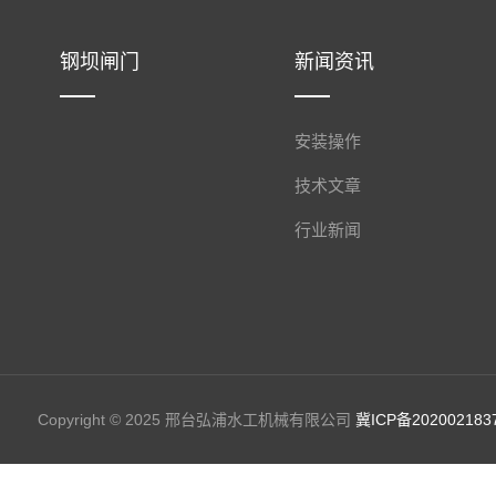
钢坝闸门
新闻资讯
安装操作
技术文章
行业新闻
Copyright © 2025 邢台弘浦水工机械有限公司
冀ICP备202002183