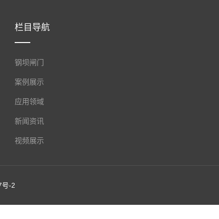
栏目导航
钢坝闸门
案例展示
应用领域
新闻资讯
视频展示
7号-2