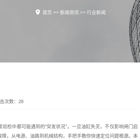
首页
>>
新闻资讯
>>
行业新闻
？
点击次数：28
巡检中都可能遇到的“突发状况”。一旦油缸失灵，不仅影响闸门启
故障，从电源、油路到机械结构，手把手教你快速定位问题根源。本