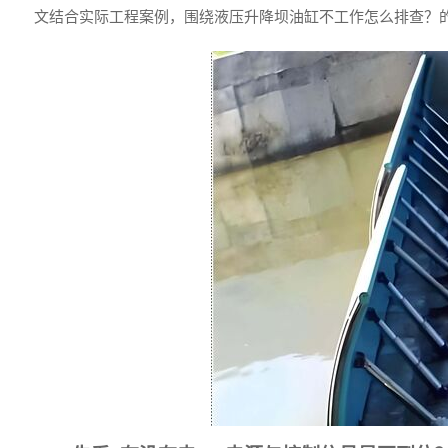
文结合实际工程案例，围绕液压升降坝油缸不工作怎么排查？的