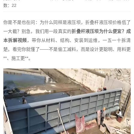
数：22
你是不是也在问：为什么同样是液压坝，折叠杆液压坝价格低了
一大截？别急，我们用一段真实的
折叠杆液压坝为什么便宜？成
本拆解视频
，带你从材料、结构、安装到运维，一五一十拆清
楚。看完你就懂了——不是偷工减料，而是设计更聪明、用料更
**、施工更**。