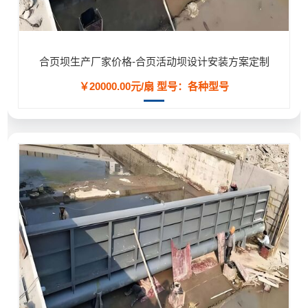
合页坝生产厂家价格-合页活动坝设计安装方案定制
￥20000.00元/扇
型号：各种型号