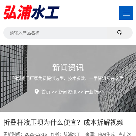
新闻资讯
钢坝闸门厂家免费提供选型、技术参数、一手资讯都在这里
首页
>>
新闻资讯
>>
行业新闻
折叠杆液压坝为什么便宜？成本拆解视频
更新时间：2025-12-16 作者：弘浦水工 来源：由AI生成 点击次