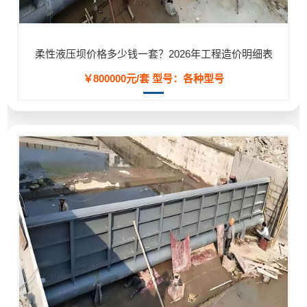
柔性液压坝价格多少钱一套？2026年工程造价明细表
￥800000元/套
型号：各种型号