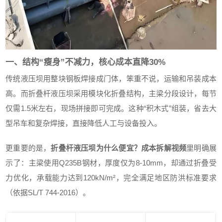
一、结构“瘦身”不减力，核心成本直降30%
传统液压坝用整块钢板焊接成门体，笨重不说，运输和吊装成本
高。而折叠杆液压坝采用模块化折叠结构，主梁分段设计，每节
仅需1.5米左右，现场拼接即可完成。这种“积木式”组装，省去大
型吊车和复杂焊接，直接降低人工与设备投入。
更重要的是，
折叠杆液压坝为什么便宜？成本拆解视频
里明确展
示了：主梁使用Q235B钢材，厚度仅为8-10mm，却通过折叠受
力优化，承载能力达到120kN/m²，完全满足地区防洪标准要求
（依据SL/T 744-2016）。