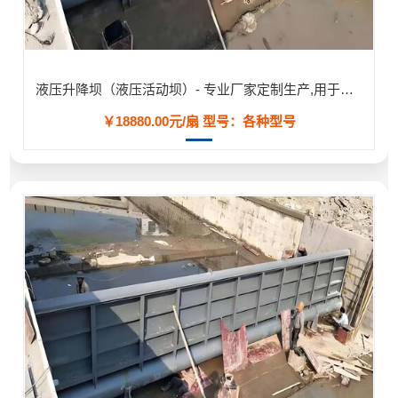
液压升降坝（液压活动坝）- 专业厂家定制生产,用于河道/防汛工程
￥18880.00元/扇
型号：各种型号