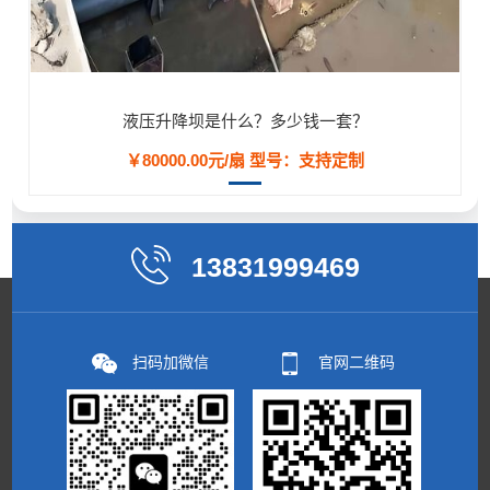
液压升降坝是什么？多少钱一套？
￥80000.00元/扇
型号：支持定制
13831999469
扫码加微信
官网二维码