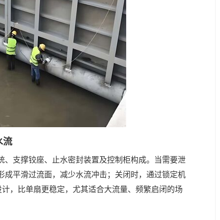
水流
统、支撑铰座、止水密封装置及控制柜构成。当需要泄
形成平滑过流面，减少水流冲击；关闭时，通过锁定机
设计，比单扇更稳定，尤其适合大流量、频繁启闭的场