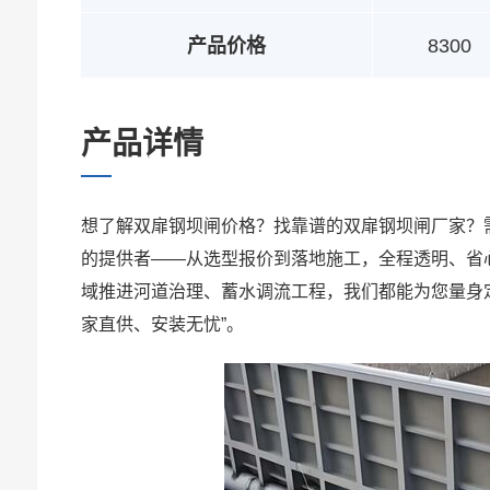
产品价格
8300
产品详情
想了解双扉钢坝闸价格？找靠谱的双扉钢坝闸厂家？需
的提供者——从选型报价到落地施工，全程透明、省心
域推进河道治理、蓄水调流工程，我们都能为您量身定
家直供、安装无忧”。