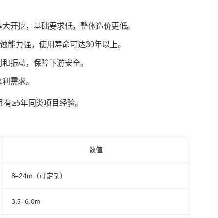
建大开挖，基础要求低，整体造价更低。
腐蚀能力强，使用寿命可达30年以上。
刷和振动，保障下游安全。
水利需求。
且有≥5年同类项目经验。
数值
8–24m（可定制）
3.5–6.0m