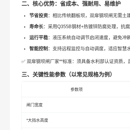
二、核心优势：省成本、强耐用、易维护
节省投资
：相比传统翻板坝，双扉钢坝闸无需土
寿命长
：采用Q355B钢材+热镀锌防腐处理，抗
运行平稳
：液压系统自动调节启闭速度，避免冲
智能控制
：支持远程监控与自动调度，适应智慧
✅ 双扉钢坝闸厂家**标准：须具备水利部认证资质，
三、关键性能参数（以常见规格为例）
参数项
闸门宽度
*大挡水高度