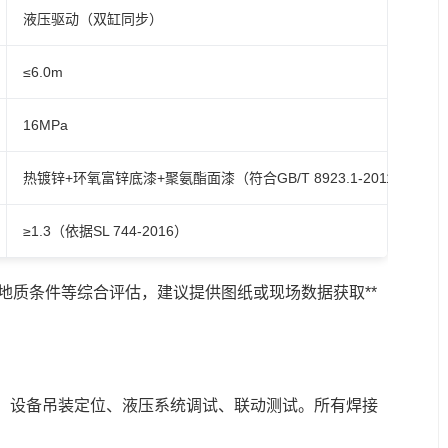
液压驱动（双缸同步）
≤6.0m
16MPa
热镀锌+环氧富锌底漆+聚氨酯面漆（符合GB/T 8923.1-2011）
≥1.3（依据SL 744-2016）
、地质条件等综合评估，建议提供图纸或现场数据获取**
、设备吊装定位、液压系统调试、联动测试。所有焊接
。