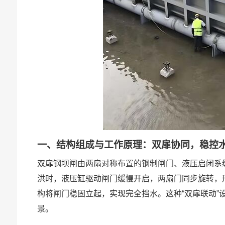
一、结构组成与工作原理：双扉协同，稳控
双扉钢坝闸由两扇对称布置的钢制闸门、液压启闭系
洪时，液压缸驱动闸门缓慢开启，两扇门同步旋转，
构将闸门稳固立起，实现完全挡水。这种“双扉联动”
景。