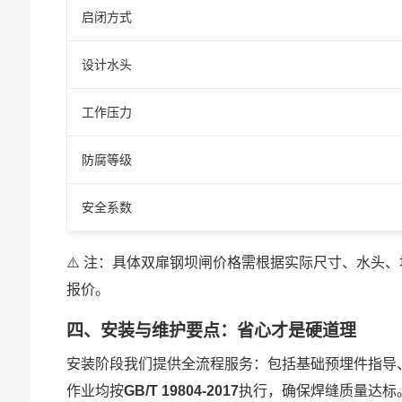
启闭方式
设计水头
工作压力
防腐等级
安全系数
⚠️ 注：具体双扉钢坝闸价格需根据实际尺寸、水头
报价。
四、安装与维护要点：省心才是硬道理
安装阶段我们提供全流程服务：包括基础预埋件指导
作业均按
GB/T 19804-2017
执行，确保焊缝质量达标