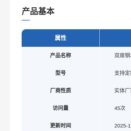
产品基本
参数
属性
产品名称
双扉钢
型号
支持定
厂商性质
实体厂
访问量
45次
更新时间
2025-1