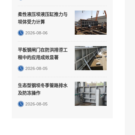
柔性液压坝液压缸推力与
坝体受力计算
2026-08-06
平板钢闸门在防洪排涝工
程中的应用成效显著
2026-08-05
生态型钢坝冬季管路排水
及防冻操作
2026-08-05